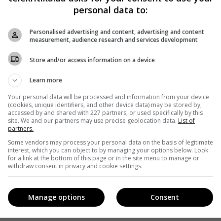
personal data to:
у
Personalised advertising and content, advertising and content
ня,
measurement, audience research and services development
Store and/or access information on a device
Learn more
Your personal data will be processed and information from your device
(cookies, unique identifiers, and other device data) may be stored by,
accessed by and shared with 227 partners, or used specifically by this
site. We and our partners may use precise geolocation data.
List of
partners.
Some vendors may process your personal data on the basis of legitimate
interest, which you can object to by managing your options below. Look
for a link at the bottom of this page or in the site menu to manage or
withdraw consent in privacy and cookie settings.
Manage options
Consent