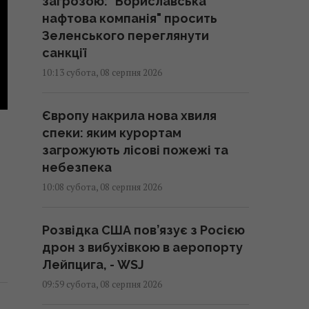
загрозою: "Бориславська
нафтова компанія" просить
Зеленського переглянути
санкції
10:13 субота, 08 серпня 2026
Європу накрила нова хвиля
спеки: яким курортам
загрожують лісові пожежі та
небезпека
10:08 субота, 08 серпня 2026
Розвідка США пов’язує з Росією
дрон з вибухівкою в аеропорту
Лейпцига, - WSJ
09:59 субота, 08 серпня 2026