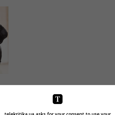
telekritika.ua asks for your consent to use your