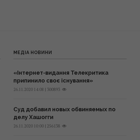
МЕДІА НОВИНИ
«Інтернет-видання Телекритика
припинило своє існування»
|
300893
26.11.2020 14:08
Суд добавил новых обвиняемых по
делу Хашогги
|
256138
26.11.2020 10:00