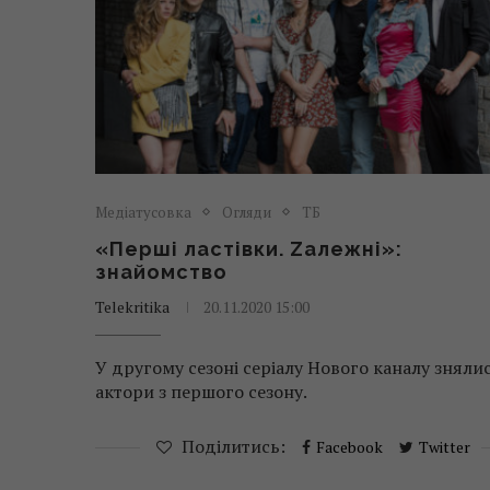
Медіатусовка
Огляди
ТБ
«Перші ластівки. Zалежні»:
знайомство
Telekritika
20.11.2020 15:00
У другому сезоні серіалу Нового каналу зняли
актори з першого сезону.
Поділитись:
Facebook
Twitter