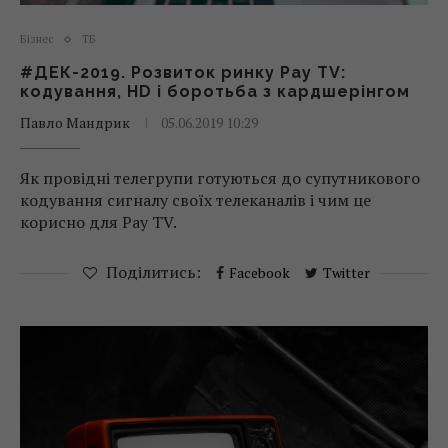
Бізнес
ТБ
#ДЕК-2019. Розвиток ринку Pay TV:
кодування, HD і боротьба з кардшерінгом
Павло Мандрик
05.06.2019 10:29
Як провідні телегрупи готуються до супутникового
кодування сигналу своїх телеканалів і чим це
корисно для Pay TV.
Поділитись:
Facebook
Twitter