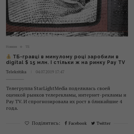
Новини
ТБ
ТБ-гравці в минулому році заробили в
digital $ 15 млн. І стільки ж на ринку Pay TV
Telekritika
04.07.2019 17:47
Телегруппа StarLightMedia поделилась своей
оценкой рынков телерекламы, интернет-рекламы и
Pay TV. И спрогнозировала их рост в ближайшие 4
года.
Поділитись:
Facebook
Twitter