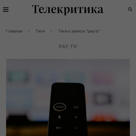
Главная
Теги
Теги к записи: "pay tv"
PAY TV