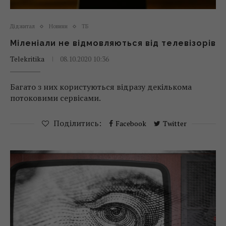
Діджитал
Новини
ТБ
Міленіали не відмовляються від телевізорів
Telekritika
08.10.2020 10:36
Багато з них користуються відразу декількома
потоковими сервісами.
Поділитись:
Facebook
Twitter