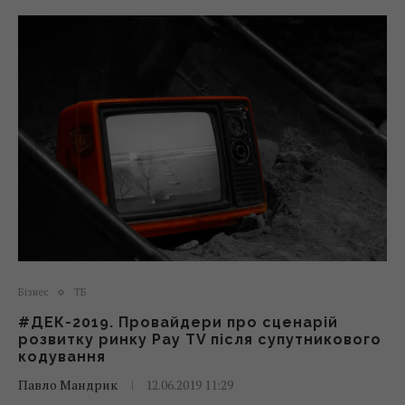
Бізнес
ТБ
#ДЕК-2019. Провайдери про сценарій
розвитку ринку Pay TV після супутникового
кодування
Павло Мандрик
12.06.2019 11:29