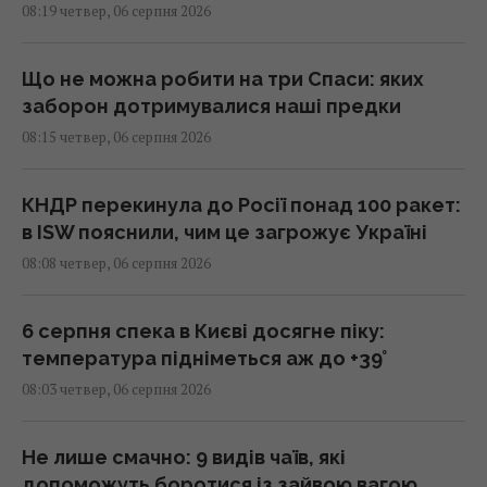
08:19 четвер, 06 серпня 2026
Що не можна робити на три Спаси: яких
заборон дотримувалися наші предки
08:15 четвер, 06 серпня 2026
КНДР перекинула до Росії понад 100 ракет:
в ISW пояснили, чим це загрожує Україні
08:08 четвер, 06 серпня 2026
6 серпня спека в Києві досягне піку:
температура підніметься аж до +39°
08:03 четвер, 06 серпня 2026
Не лише смачно: 9 видів чаїв, які
допоможуть боротися із зайвою вагою