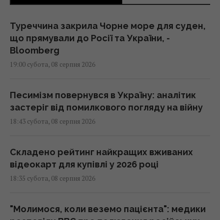
Туреччина закрила Чорне море для суден,
що прямували до Росії та України, -
Bloomberg
19:00 субота, 08 серпня 2026
Песимізм повернувся в Україну: аналітик
застеріг від помилкового погляду на війну
18:43 субота, 08 серпня 2026
Складено рейтинг найкращих вживаних
відеокарт для купівлі у 2026 році
18:35 субота, 08 серпня 2026
"Молимося, коли веземо пацієнта": медики