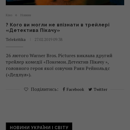
Кіно
Новини
? Кого ви могли не впізнати в трейлері
«Детектива Пікачу»
Telekritika
27.02.2019 09:38
26 лютого Warner Bros. Pictures виклала другий
трейлер комедії «Покемон. Детектив Пікачу »,
головного героя якої озвучив Раян Рейнольдс
(«Дедпул»).
Поділитись:
Facebook
Twitter
НОВИНИ УКРАЇНИ І СВІТУ