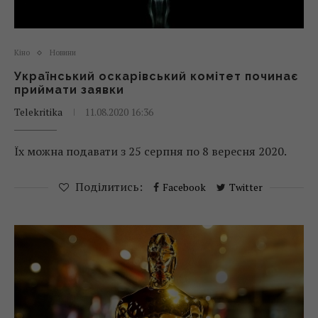
Кіно
Новини
Український оскарівський комітет починає
приймати заявки
Telekritika
11.08.2020 16:36
Їх можна подавати з 25 серпня по 8 вересня 2020.
Поділитись:
Facebook
Twitter