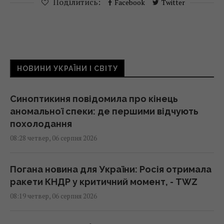
Поділитись:
Facebook
Twitter
НОВИНИ УКРАЇНИ І СВІТУ
Синоптикиня повідомила про кінець
аномальної спеки: де першими відчують
похолодання
08:28 четвер, 06 серпня 2026
Погана новина для України: Росія отримала
ракети КНДР у критичний момент, - TWZ
08:19 четвер, 06 серпня 2026