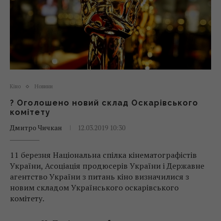
Кіно
Новини
? Оголошено новий склад Оскарівського
комітету
Дмитро Чичкан
12.03.2019 10:30
11 березня Національна спілка кінематографістів
України, Асоціація продюсерів України і Державне
агентство України з питань кіно визначилися з
новим складом Українського оскарівського
комітету.