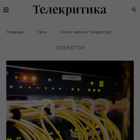
Главная
Теги
Теги к записи: "оператор"
ОПЕРАТОР