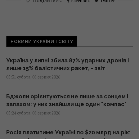
Поділитись:
Facebook
Twitter
НОВИНИ УКРАЇНИ І СВІТУ
Україна у липні збила 87% ударних дронів і
лише 15% балістичних ракет, - звіт
05:31 субота, 08 серпня 2026
Бджоли орієнтуються не лише за сонцем і
запахом: у них знайшли ще один "компас"
05:24 субота, 08 серпня 2026
Росія платитиме Україні по $20 млрд на рік: