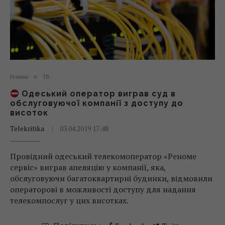
Новини
ТБ
Одеський оператор виграв суд в
обслуговуючої компанії з доступу до
висоток
Telekritika
03.04.2019 17:48
Провідний одеський телекомоператор «Реноме
сервіс» виграв апеляцію у компанії, яка,
обслуговуючи багатоквартирні будинки, відмовили
операторові в можливості доступу для надання
телекомпослуг у цих висотках.