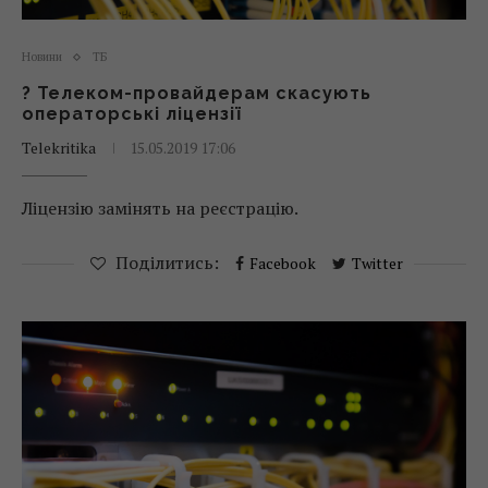
Новини
ТБ
? Телеком-провайдерам скасують
операторські ліцензії
Telekritika
15.05.2019 17:06
Ліцензію замінять на реєстрацію.
Поділитись:
Facebook
Twitter