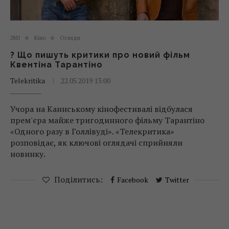
ЗМІ
Кіно
Огляди
? Що пишуть критики про новий фільм
Квентіна Тарантіно
Telekritika
22.05.2019 13:00
Учора на Каннському кінофестивалі відбулася
прем'єра майже тригодинного фільму Тарантіно
«Одного разу в Голлівуді». «Телекритика»
розповідає, як ключові оглядачі сприйняли
новинку.
Поділитись:
Facebook
Twitter