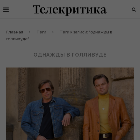
Главная
Теги
Теги к записи: "однажды в
голливуде"
ОДНАЖДЫ В ГОЛЛИВУДЕ