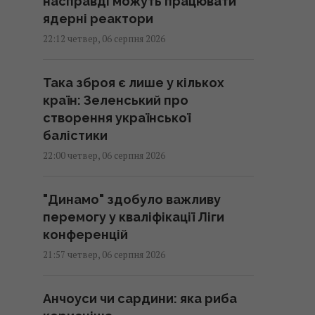
насправді можуть працювати
ядерні реактори
22:12 четвер, 06 серпня 2026
Така зброя є лише у кількох
країн: Зеленський про
створення української
балістики
22:00 четвер, 06 серпня 2026
"Динамо" здобуло важливу
перемогу у кваліфікації Ліги
конференцій
21:57 четвер, 06 серпня 2026
Анчоуси чи сардини: яка риба