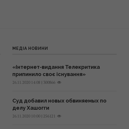
МЕДІА НОВИНИ
«Інтернет-видання Телекритика
припинило своє існування»
|
300866
26.11.2020 14:08
Суд добавил новых обвиняемых по
делу Хашогги
|
256121
26.11.2020 10:00