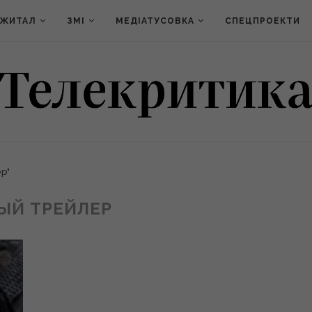
ДЖИТАЛ
ЗМІ
МЕДІАТУСОВКА
СПЕЦПРОЕКТИ
ер"
ЫЙ ТРЕЙЛЕР