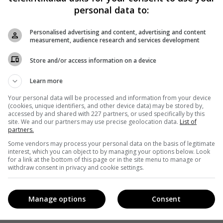
personal data to:
Personalised advertising and content, advertising and content
measurement, audience research and services development
Store and/or access information on a device
Learn more
Your personal data will be processed and information from your device
(cookies, unique identifiers, and other device data) may be stored by,
accessed by and shared with 227 partners, or used specifically by this
site. We and our partners may use precise geolocation data.
List of
partners.
Some vendors may process your personal data on the basis of legitimate
interest, which you can object to by managing your options below. Look
for a link at the bottom of this page or in the site menu to manage or
withdraw consent in privacy and cookie settings.
Manage options
Consent