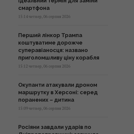
ідеальний термін для заміни
смартфона
15:14 четвер, 06 серпня 2026
Перший лінкор Трампа
коштуватиме дорожче
суперавіаносця: названо
приголомшливу ціну корабля
15:12 четвер, 06 серпня 2026
Окупанти атакували дроном
маршрутку в Херсоні: серед
поранених – дитина
15:09 четвер, 06 серпня 2026
Росіяни завдали ударів по