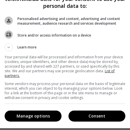
personal data to:
Personalised advertising and content, advertising and content
measurement, audience research and services development
Store and/or access information on a device
Learn more
Your personal data will be processed and information from your device
(cookies, unique identifiers, and other device data) may be stored by,
accessed by and shared with 227 partners, or used specifically by this
site. We and our partners may use precise geolocation data.
List of
partners.
Some vendors may process your personal data on the basis of legitimate
interest, which you can object to by managing your options below. Look
for a link at the bottom of this page or in the site menu to manage or
withdraw consent in privacy and cookie settings.
Manage options
Consent