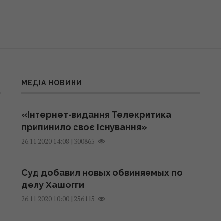
МЕДІА НОВИНИ
«Інтернет-видання Телекритика
припинило своє існування»
|
300865
26.11.2020 14:08
Суд добавил новых обвиняемых по
делу Хашогги
|
256115
26.11.2020 10:00