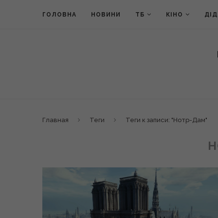
ГОЛОВНА
НОВИНИ
ТБ
КІНО
ДІ
Главная
Теги
Теги к записи: "Нотр-Дам"
Н