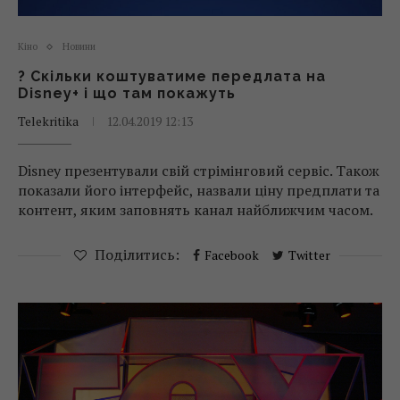
Кіно
Новини
? Скільки коштуватиме передлата на
Disney+ і що там покажуть
Telekritika
12.04.2019 12:13
Disney презентували свій стрімінговий сервіс. Також
показали його інтерфейс, назвали ціну предплати та
контент, яким заповнять канал найближчим часом.
Поділитись:
Facebook
Twitter