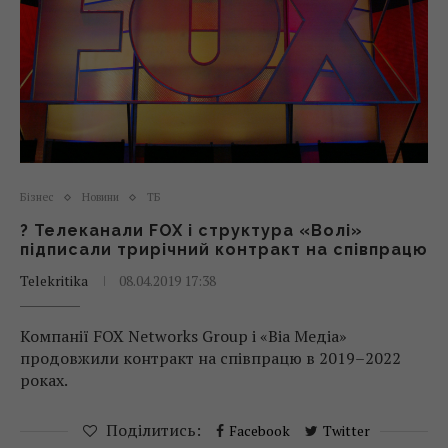
Бізнес
Новини
ТБ
? Телеканали FOX і структура «Волі»
підписали трирічний контракт на співпрацю
Telekritika
08.04.2019 17:38
Компанії FOX Networks Group і «Віа Медіа»
продовжили контракт на співпрацю в 2019–2022
роках.
Поділитись:
Facebook
Twitter