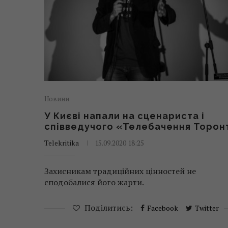
Новини
У Києві напали на сценариста і
співведучого «Телебачення Торон
Telekritika
15.09.2020 18:25
Захисникам традиційних цінностей не
сподобалися його жарти.
Поділитись:
Facebook
Twitter