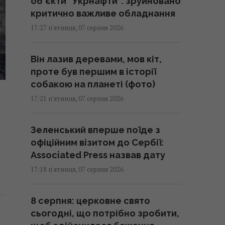
обʼєкти "Укрнафти": зруйновано
критично важливе обладнання
17:27 п'ятниця, 07 серпня 2026
Він лазив деревами, мов кіт,
проте був першим в історії
собакою на планеті (фото)
17:21 п'ятниця, 07 серпня 2026
Зеленський вперше поїде з
офіційним візитом до Сербії:
Associated Press назвав дату
17:18 п'ятниця, 07 серпня 2026
8 серпня: церковне свято
сьогодні, що потрібно зробити,