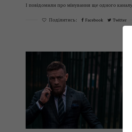
І повідомили про мінування ще одного каналу
Поділитись:
Facebook
Twitter