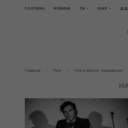
ГОЛОВНА
НОВИНИ
ТБ
КІНО
ДІ
Главная
Теги
Теги к записи: "нападение"
Н