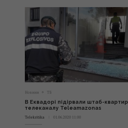
Новини
ТБ
В Еквадорі підірвали штаб-кварти
телеканалу Teleamazonas
Telekritika
01.06.2020 11:00