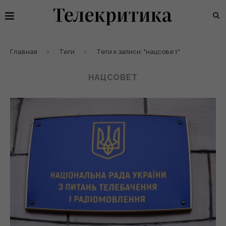
Главная
Теги
Теги к записи: "нацсовет"
НАЦСОВЕТ