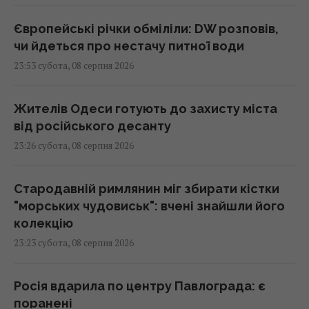
Європейські річки обміліли: DW розповів,
чи йдеться про нестачу питної води
23:53 субота, 08 серпня 2026
Жителів Одеси готують до захисту міста
від російського десанту
23:26 субота, 08 серпня 2026
Стародавній римлянин міг збирати кістки
"морських чудовиськ": вчені знайшли його
колекцію
23:23 субота, 08 серпня 2026
Росія вдарила по центру Павлограда: є
поранені