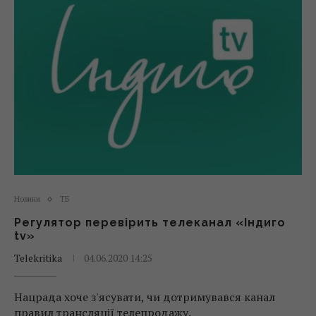
Новини
ТБ
Регулятор перевірить телеканал «Індиго
tv»
Telekritika
04.06.2020 14:25
Нацрада хоче з'ясувати, чи дотримувався канал
правил трансляції телепродажу.