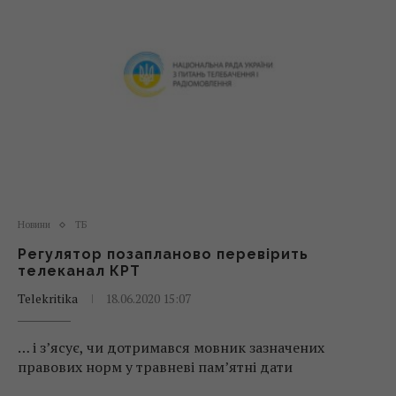
Новини
ТБ
Регулятор позапланово перевірить
телеканал КРТ
Telekritika
18.06.2020 15:07
… і з’ясує, чи дотримався мовник зазначених
правових норм у травневі пам’ятні дати