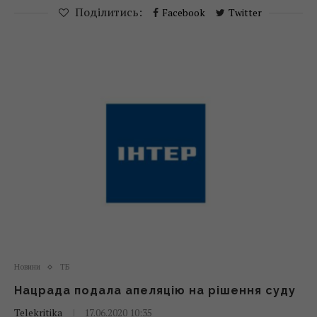
Поділитись:
Facebook
Twitter
Новини
ТБ
Нацрада подала апеляцію на рішення суду
Telekritika
17.06.2020 10:35