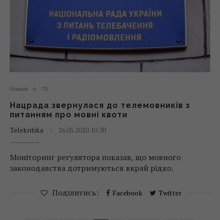
Новини
ТБ
Нацрада звернулася до телемовників з
питанням про мовні квоти
Telekritika
26.05.2020 10:30
Моніторинг регулятора показав, що мовного
законодавства дотримуються вкрай рідко.
Поділитись:
Facebook
Twitter