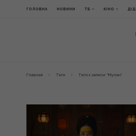
ГОЛОВНА
НОВИНИ
ТБ
КІНО
ДІ
Главная
Теги
Теги к записи: "Мулан"