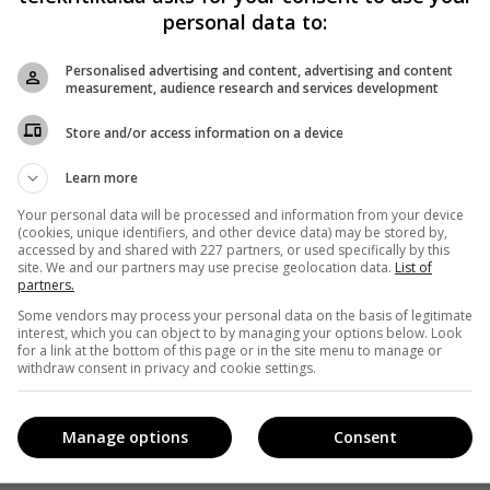
personal data to:
Personalised advertising and content, advertising and content
measurement, audience research and services development
Store and/or access information on a device
Learn more
Your personal data will be processed and information from your device
(cookies, unique identifiers, and other device data) may be stored by,
accessed by and shared with 227 partners, or used specifically by this
site. We and our partners may use precise geolocation data.
List of
partners.
Some vendors may process your personal data on the basis of legitimate
interest, which you can object to by managing your options below. Look
for a link at the bottom of this page or in the site menu to manage or
withdraw consent in privacy and cookie settings.
Manage options
Consent