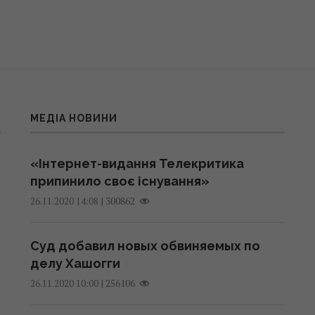
МЕДІА НОВИНИ
«Інтернет-видання Телекритика
припинило своє існування»
|
300862
26.11.2020 14:08
Суд добавил новых обвиняемых по
делу Хашогги
|
256106
26.11.2020 10:00