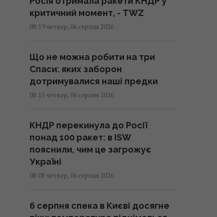
Росія отримала ракети КНДР у
критичний момент, - TWZ
08:19 четвер, 06 серпня 2026
Що не можна робити на три
Спаси: яких заборон
дотримувалися наші предки
08:15 четвер, 06 серпня 2026
КНДР перекинула до Росії
понад 100 ракет: в ISW
пояснили, чим це загрожує
Україні
08:08 четвер, 06 серпня 2026
6 серпня спека в Києві досягне