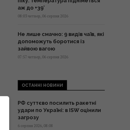
піку: температура підніметься
аж до +39°
08:03 четвер, 06 серпня 2026
Не лише смачно: 9 видів чаїв, які
допоможуть боротися із
зайвою вагою
07:57 четвер, 06 серпня 2026
Зеленський звинуватив
партнерів у "жахливих жертвах"
ОСТАННІ НОВИНИ
після удару по Києву, – WP
07:37 четвер, 06 серпня 2026
РФ суттєво посилить ракетні
удари по Україні: в ISW оцінили
Привітання з Преображенням
загрозу
Господнім: зворушливі
6 серпня 2026, 08:08