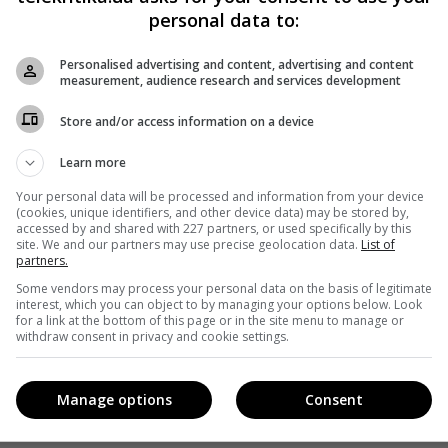
personal data to:
Personalised advertising and content, advertising and content
measurement, audience research and services development
Store and/or access information on a device
Learn more
Your personal data will be processed and information from your device
(cookies, unique identifiers, and other device data) may be stored by,
accessed by and shared with 227 partners, or used specifically by this
site. We and our partners may use precise geolocation data.
List of
partners.
Some vendors may process your personal data on the basis of legitimate
interest, which you can object to by managing your options below. Look
for a link at the bottom of this page or in the site menu to manage or
withdraw consent in privacy and cookie settings.
Manage options
Consent