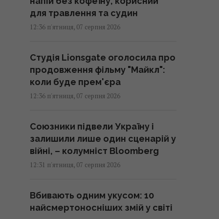
напій без кофеїну, корисний
для травлення та судин
12:36 п'ятниця, 07 серпня 2026
Студія Lionsgate оголосила про
продовження фільму "Майкл":
коли буде прем'єра
12:36 п'ятниця, 07 серпня 2026
Союзники підвели Україну і
залишили лише один сценарій у
війні, – колумніст Bloomberg
12:31 п'ятниця, 07 серпня 2026
Вбивають одним укусом: 10
найсмертоносніших змій у світі