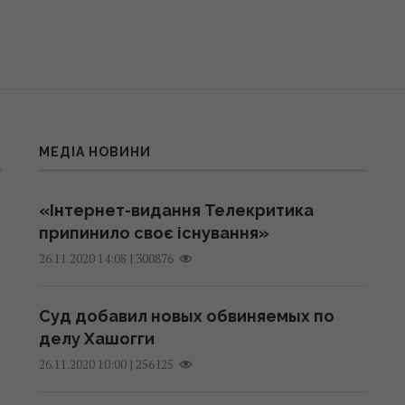
МЕДІА НОВИНИ
«Інтернет-видання Телекритика
припинило своє існування»
|
300876
26.11.2020 14:08
Суд добавил новых обвиняемых по
делу Хашогги
|
256125
26.11.2020 10:00