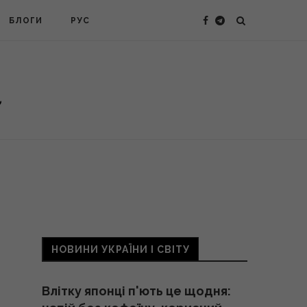
БЛОГИ
РУС
НОВИНИ УКРАЇНИ І СВІТУ
Влітку японці п'ють це щодня: