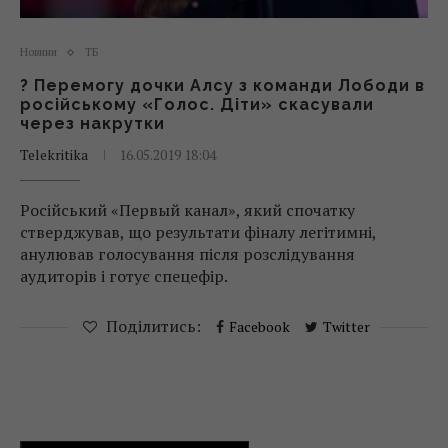
Новини
ТБ
? Перемогу дочки Алсу з команди Лободи в
російському «Голос. Діти» скасували
через накрутки
Telekritika
16.05.2019 18:04
Російський «Первый канал», який спочатку
стверджував, що результати фіналу легітимні,
анулював голосування після розслідування
аудиторів і готує спецефір.
Поділитись:
Facebook
Twitter