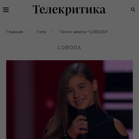
Главная
Теги
Теги к записи: "LOBODA"
LOBODA