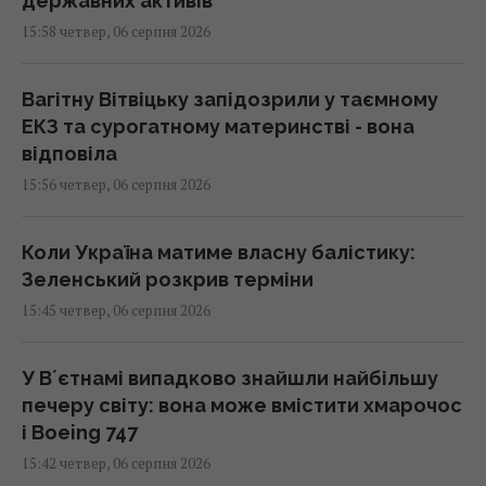
державних активів
15:58 четвер, 06 серпня 2026
Вагітну Вітвіцьку запідозрили у таємному
ЕКЗ та сурогатному материнстві - вона
відповіла
15:56 четвер, 06 серпня 2026
Коли Україна матиме власну балістику:
Зеленський розкрив терміни
15:45 четвер, 06 серпня 2026
У Вʼєтнамі випадково знайшли найбільшу
печеру світу: вона може вмістити хмарочос
і Boeing 747
15:42 четвер, 06 серпня 2026