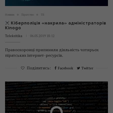
Новини
Піратство
ТБ
Кіберполіція «накрила» адміністраторів
Кinogo
Telekritika
06.05.2019 18:12
Правоохоронці припинили діяльність чотирьох
піратських інтернет-ресурсів.
Поділитись:
Facebook
Twitter