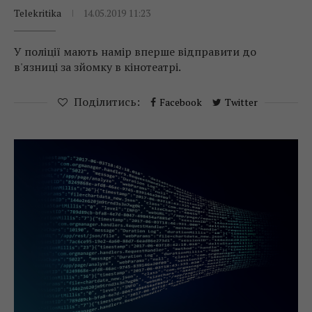
Telekritika
14.05.2019 11:23
У поліції мають намір вперше відправити до
в'язниці за зйомку в кінотеатрі.
Поділитись:
Facebook
Twitter