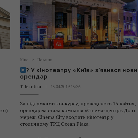
Кіно
Новини
? У кінотеатру «Київ» з’явився нов
орендар
Telekritika
15.04.2019 15:36
За підсумками конкурсу, проведеного 15 квітня,
ю (і
орендарем стала компанія «Сінема-центр». До її
мережі Cinema City входить кінотеатр у
столичному ТРЦ Ocean Plaza.