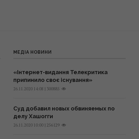
МЕДІА НОВИНИ
«Інтернет-видання Телекритика
припинило своє існування»
|
300885
26.11.2020 14:08
Суд добавил новых обвиняемых по
делу Хашогги
|
256129
26.11.2020 10:00