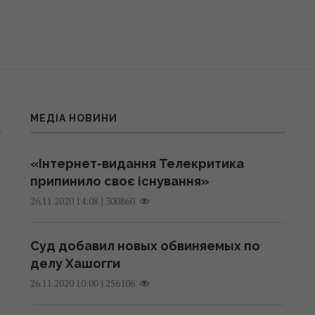
МЕДІА НОВИНИ
«Інтернет-видання Телекритика
припинило своє існування»
|
300860
26.11.2020 14:08
Суд добавил новых обвиняемых по
делу Хашогги
|
256106
26.11.2020 10:00