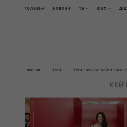
ГОЛОВНА
НОВИНИ
ТБ
КІНО
ДІ
Главная
Теги
Теги к записи: "Кейт Бланше
КЕЙ