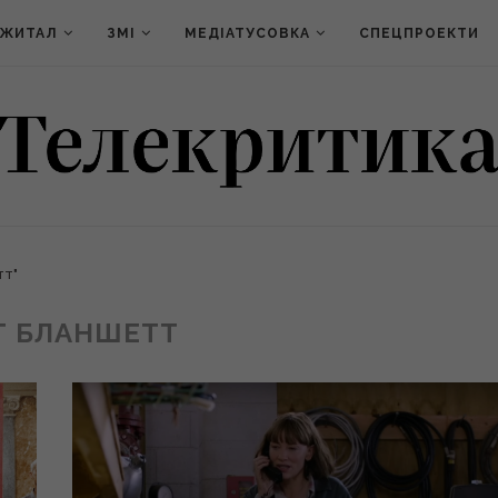
ДЖИТАЛ
ЗМІ
МЕДІАТУСОВКА
СПЕЦПРОЕКТИ
тт"
Т БЛАНШЕТТ