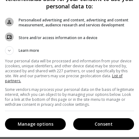
personal data to:
Personalised advertising and content, advertising and content
measurement, audience research and services development
Store and/or access information on a device
Learn more
Your personal data will be processed and information from your device
(cookies, unique identifiers, and other device data) may be stored by,
accessed by and shared with 227 partners, or used specifically by this
site. We and our partners may use precise geolocation data.
List of
partners.
Some vendors may process your personal data on the basis of legitimate
interest, which you can object to by managing your options below. Look
for a link at the bottom of this page or in the site menu to manage or
withdraw consent in privacy and cookie settings.
Manage options
Consent