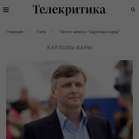
Главная
Теги
Теги к записи: "карловы вары"
КАРЛОВЫ ВАРЫ