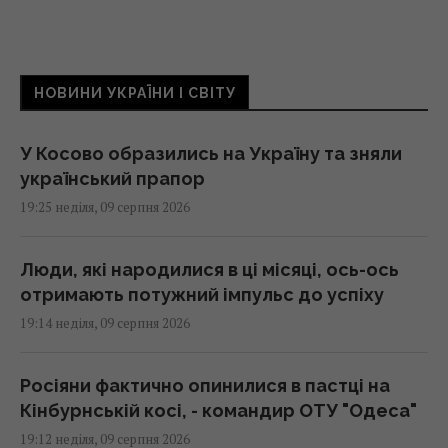
НОВИНИ УКРАЇНИ І СВІТУ
У Косово образились на Україну та зняли
український прапор
19:25 неділя, 09 серпня 2026
Люди, які народилися в ці місяці, ось-ось
отримають потужний імпульс до успіху
19:14 неділя, 09 серпня 2026
Росіяни фактично опинилися в пастці на
Кінбурнській косі, - командир ОТУ "Одеса"
19:12 неділя, 09 серпня 2026