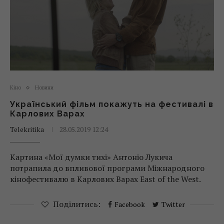
Кіно
Новини
Український фільм покажуть на фестивалі в
Карлових Варах
Telekritika
28.05.2019 12:24
Картина «Мої думки тихі» Антоніо Лукича
потрапила до впливової програми Міжнародного
кінофестивалю в Карлових Варах East of the West.
Поділитись:
Facebook
Twitter