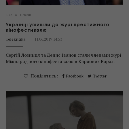
Кіно
Новини
Українці увійшли до журі престижного
кінофестивалю
Telekritika
11.06.2019 14:53
Сергій Лозниця та Денис Іванов стали членами журі
Міжнародного кінофестивалю в Карлових Варах.
Поділитись:
Facebook
Twitter