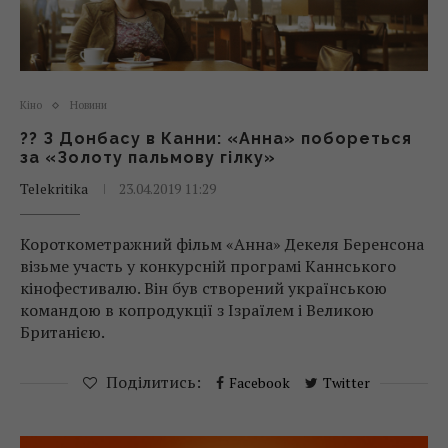
Кіно
Новини
?? З Донбасу в Канни: «Анна» побореться
за «Золоту пальмову гілку»
Telekritika
23.04.2019 11:29
Короткометражний фільм «Анна» Декеля Беренсона
візьме участь у конкурсній програмі Каннського
кінофестивалю. Він був створений українською
командою в копродукції з Ізраїлем і Великою
Британією.
Поділитись:
Facebook
Twitter