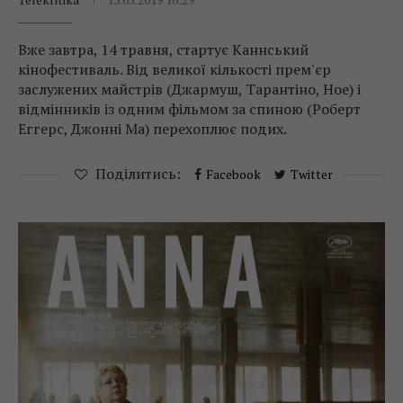
Вже завтра, 14 травня, стартує Каннський
кінофестиваль. Від великої кількості прем'єр
заслужених майстрів (Джармуш, Тарантіно, Ное) і
відмінників із одним фільмом за спиною (Роберт
Еггерс, Джонні Ма) перехоплює подих.
Поділитись:
Facebook
Twitter