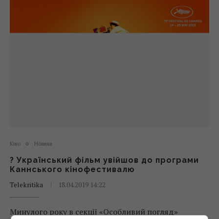
Кіно
Новини
? Український фільм увійшов до програми
Каннського кінофестивалю
Telekritika
18.04.2019 14:22
Минулого року в секції «Особливий погляд»