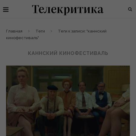
Главная
Теги
Теги к записи: "каннский
кинофестиваль"
КАННСКИЙ КИНОФЕСТИВАЛЬ