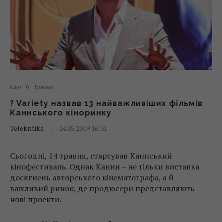
Кіно
Новини
? Variety назвав 13 найважливіших фільмів
Каннського кіноринку
Telekritika
14.05.2019 16:31
Сьогодні, 14 травня, стартував Каннський
кінофестиваль. Однак Канни – не тільки виставка
досягнень авторського кінематографа, а й
важливий ринок, де продюсери представляють
нові проекти.