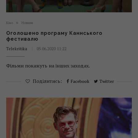
Кіно
Новини
Оголошено програму Каннського
фестивалю
Telekritika
05.06.2020 11:22
Фільми покажуть на інших заходах.
Поділитись:
Facebook
Twitter