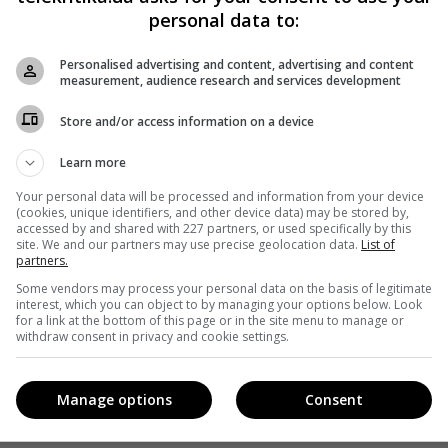
personal data to:
Personalised advertising and content, advertising and content
measurement, audience research and services development
Store and/or access information on a device
Learn more
Your personal data will be processed and information from your device
(cookies, unique identifiers, and other device data) may be stored by,
accessed by and shared with 227 partners, or used specifically by this
site. We and our partners may use precise geolocation data.
List of
partners.
Some vendors may process your personal data on the basis of legitimate
interest, which you can object to by managing your options below. Look
for a link at the bottom of this page or in the site menu to manage or
withdraw consent in privacy and cookie settings.
Manage options
Consent