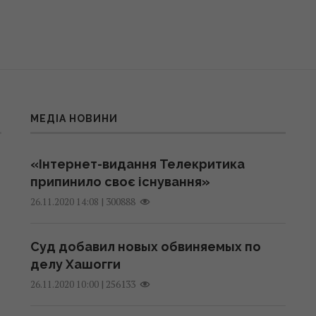
МЕДІА НОВИНИ
«Інтернет-видання Телекритика
припинило своє існування»
|
300888
26.11.2020 14:08
Суд добавил новых обвиняемых по
делу Хашогги
|
256133
26.11.2020 10:00