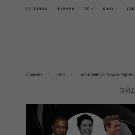
ГОЛОВНА
НОВИНИ
ТБ
КІНО
ДІ
Главная
Теги
Теги к записи: "эйдан тернер
ЭЙД