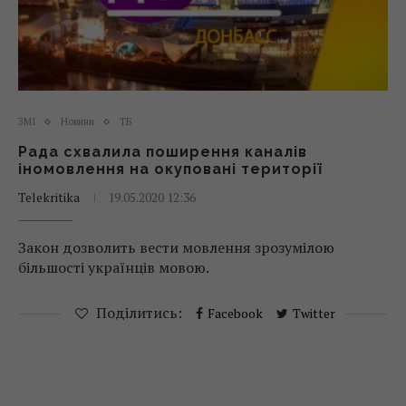
ЗМІ
Новини
ТБ
Рада схвалила поширення каналів
іномовлення на окуповані території
Telekritika
19.05.2020 12:36
Закон дозволить вести мовлення зрозумілою
більшості українців мовою.
Поділитись:
Facebook
Twitter