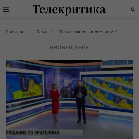
Главная
Теги
Теги к записи: "иновещание"
ИНОВЕЩАНИЕ