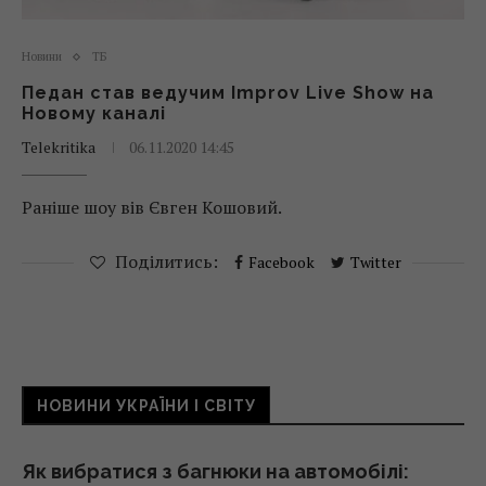
Новини
ТБ
Педан став ведучим Improv Live Show на
Новому каналі
Telekritika
06.11.2020 14:45
Раніше шоу вів Євген Кошовий.
Поділитись:
Facebook
Twitter
НОВИНИ УКРАЇНИ І СВІТУ
Як вибратися з багнюки на автомобілі: