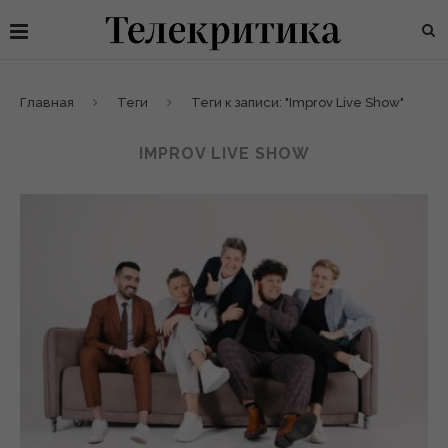
Главная
Теги
Теги к записи: "Improv Live Show"
IMPROV LIVE SHOW