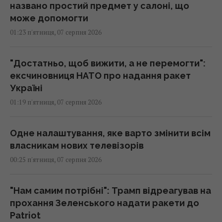
названо простий предмет у салоні, що
може допомогти
01:23 п'ятниця, 07 серпня 2026
"Достатньо, щоб вижити, а не перемогти":
ексчиновниця НАТО про надання ракет
Україні
01:19 п'ятниця, 07 серпня 2026
Одне налаштування, яке варто змінити всім
власникам нових телевізорів
00:25 п'ятниця, 07 серпня 2026
"Нам самим потрібні": Трамп відреагував на
прохання Зеленського надати ракети до
Patriot