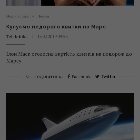
Медіатусовка
Новини
Купуємо недорого квитки на Марс
Telekritika
13.02.2019 09:53
Ілон Маск оголосив вартість квитків на подорож до
Марсу.
Поділитись:
Facebook
Twitter