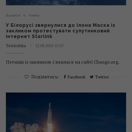
Діджитал
Новини
У Білорусі звернулися до Ілона Маска із
закликом протестувати супутниковий
інтернет Starlink
Telekritika
12.08.2020 15:07
Петиція із закликом з'явилася на сайті Change.org.
Поділитись:
Facebook
Twitter