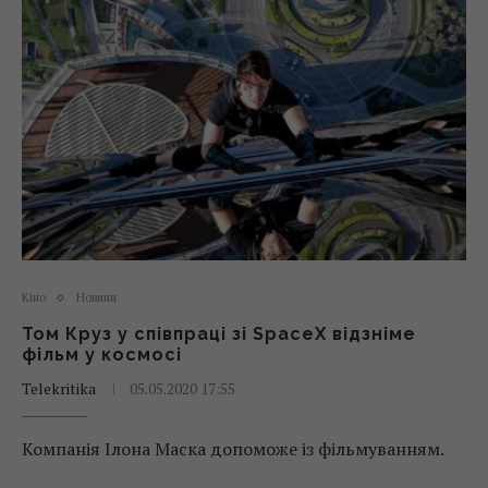
Кіно
Новини
Том Круз у співпраці зі SpaceX відзніме
фільм у космосі
Telekritika
05.05.2020 17:55
Компанія Ілона Маска допоможе із фільмуванням.