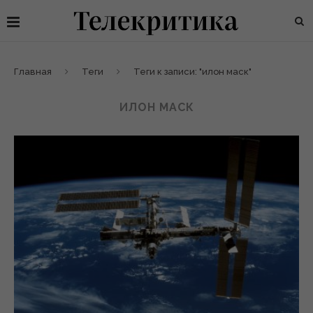
Главная
Теги
Теги к записи: "илон маск"
ИЛОН МАСК