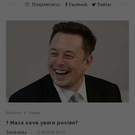
Поділитись:
Facebook
Twitter
Діджитал
Новини
? Маск хоче уваги росіян?
Telekritika
11.03.2019 10:17