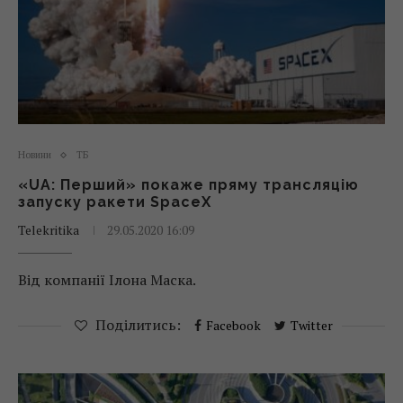
Новини
ТБ
«UA: Перший» покаже пряму трансляцію
запуску ракети SpaceX
Telekritika
29.05.2020 16:09
Від компанії Ілона Маска.
Поділитись:
Facebook
Twitter