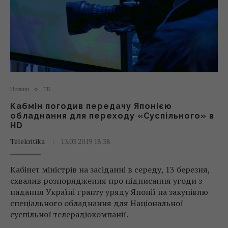
Новини
ТБ
Кабмін погодив передачу Японією
обладнання для переходу «Суспільного» в
HD
Telekritika
13.03.2019 18:38
Кабінет міністрів на засіданні в середу, 13 березня,
схвалив розпорядження про підписання угоди з
надання Україні гранту уряду Японії на закупівлю
спеціального обладнання для Національної
суспільної телерадіокомпанії.