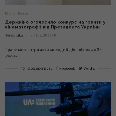
Кіно
Новини
Держкіно оголосило конкурс на гранти у
кінематографії від Президента України
Telekritika
24.11.2020 18:00
Грант може отримати молодий діяч віком до 35
років.
Поділитись:
Facebook
Twitter