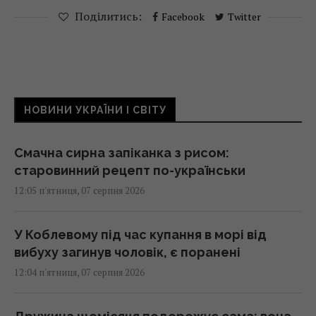
Поділитись:
Facebook
Twitter
НОВИНИ УКРАЇНИ І СВІТУ
Смачна сирна запіканка з рисом:
старовинний рецепт по-українськи
12:05 п'ятниця, 07 серпня 2026
У Коблевому під час купання в морі від
вибуху загинув чоловік, є поранені
12:04 п'ятниця, 07 серпня 2026