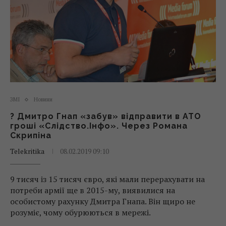
ЗМІ
Новини
? Дмитро Гнап «забув» відправити в АТО
гроші «Слідство.Інфо». Через Романа
Скрипіна
Telekritika
08.02.2019 09:10
9 тисяч із 15 тисяч євро, які мали перерахувати на
потреби армії ще в 2015-му, виявилися на
особистому рахунку Дмитра Гнапа. Він щиро не
розуміє, чому обурюються в мережі.