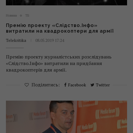
Новини
ТБ
Премію проекту «Слідство.Інфо»
витратили на квадрокоптери для армії
Telekritika
08.05.2019 17:24
Премію проекту журналістських розслідувань
«Слідство.Інфо» витратили на придбання
квадрокоптерів для армії.
Поділитись:
Facebook
Twitter