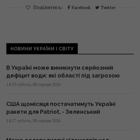
Поділитись:
Facebook
Twitter
НОВИНИ УКРАЇНИ І СВІТУ
В Україні може виникнути серйозний
дефіцит води: які області під загрозою
14:23 субота, 08 серпня 2026
США щомісяця постачатимуть Україні
ракети для Patriot, - Зеленський
14:17 субота, 08 серпня 2026