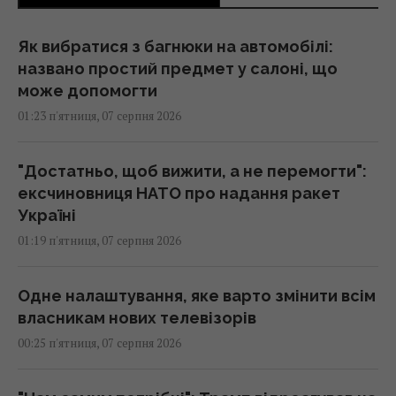
Як вибратися з багнюки на автомобілі:
названо простий предмет у салоні, що
може допомогти
01:23 п'ятниця, 07 серпня 2026
"Достатньо, щоб вижити, а не перемогти":
ексчиновниця НАТО про надання ракет
Україні
01:19 п'ятниця, 07 серпня 2026
Одне налаштування, яке варто змінити всім
власникам нових телевізорів
00:25 п'ятниця, 07 серпня 2026