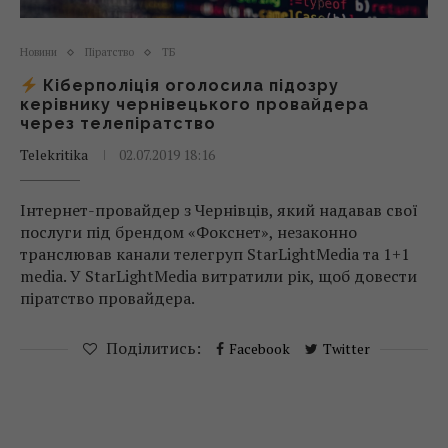
Новини
Піратство
ТБ
Кіберполіція оголосила підозру
керівнику чернівецького провайдера
через телепіратство
Telekritika
02.07.2019 18:16
Інтернет-провайдер з Чернівців, який надавав свої
послуги під брендом «Фокснет», незаконно
транслював канали телегруп StarLightMedia та 1+1
media. У StarLightMedia витратили рік, щоб довести
піратство провайдера.
Поділитись:
Facebook
Twitter