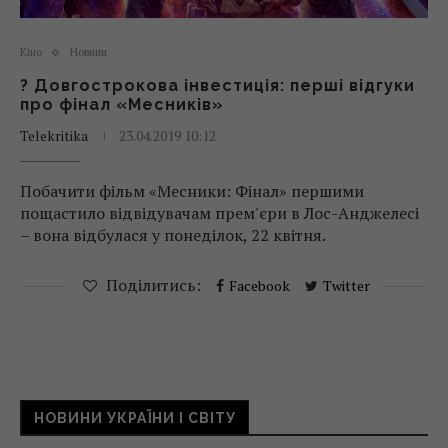
Кіно
Новини
? Довгострокова інвестиція: перші відгуки
про фінал «Месників»
Telekritika
23.04.2019 10:12
Побачити фільм «Месники: Фінал» першими
пощастило відвідувачам прем'єри в Лос-Анджелесі
– вона відбулася у понеділок, 22 квітня.
Поділитись:
Facebook
Twitter
НОВИНИ УКРАЇНИ І СВІТУ