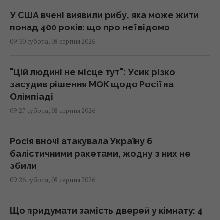
У США вчені виявили рибу, яка може жити
понад 400 років: що про неї відомо
09:30 субота, 08 серпня 2026
"Цій людині не місце тут": Усик різко
засудив рішення МОК щодо Росії на
Олімпіаді
09:27 субота, 08 серпня 2026
Росія вночі атакувала Україну 6
балістичними ракетами, жодну з них не
збили
09:26 субота, 08 серпня 2026
Що придумати замість дверей у кімнату: 4