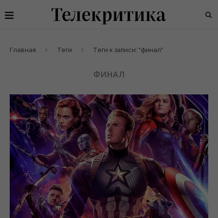
Главная
Теги
Теги к записи: "финал"
ФИНАЛ