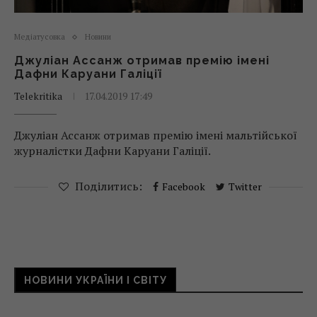
Медіатусовка
Новини
Джуліан Ассанж отримав премію імені
Дафни Каруани Галіції
Telekritika
17.04.2019 17:49
Джуліан Ассанж отримав премію імені мальтійської
журналістки Дафни Каруани Галіції.
Поділитись:
Facebook
Twitter
НОВИНИ УКРАЇНИ І СВІТУ