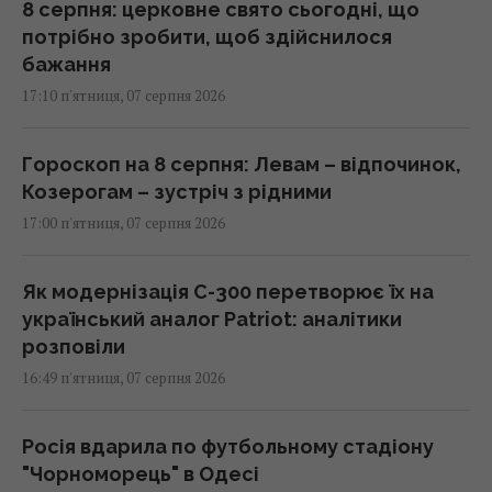
8 серпня: церковне свято сьогодні, що
потрібно зробити, щоб здійснилося
бажання
17:10 п'ятниця, 07 серпня 2026
Гороскоп на 8 серпня: Левам – відпочинок,
Козерогам – зустріч з рідними
17:00 п'ятниця, 07 серпня 2026
Як модернізація С-300 перетворює їх на
український аналог Patriot: аналітики
розповіли
16:49 п'ятниця, 07 серпня 2026
Росія вдарила по футбольному стадіону
"Чорноморець" в Одесі