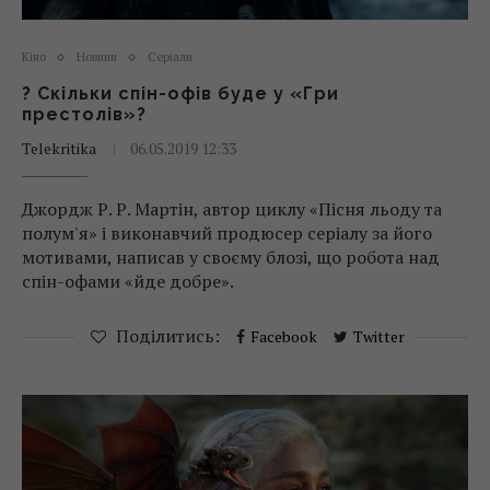
Кіно
Новини
Серіали
? Скільки спін-офів буде у «Гри
престолів»?
Telekritika
06.05.2019 12:33
Джордж Р. Р. Мартін, автор циклу «Пісня льоду та
полум'я» і виконавчий продюсер серіалу за його
мотивами, написав у своєму блозі, що робота над
спін-офами «йде добре».
Поділитись:
Facebook
Twitter