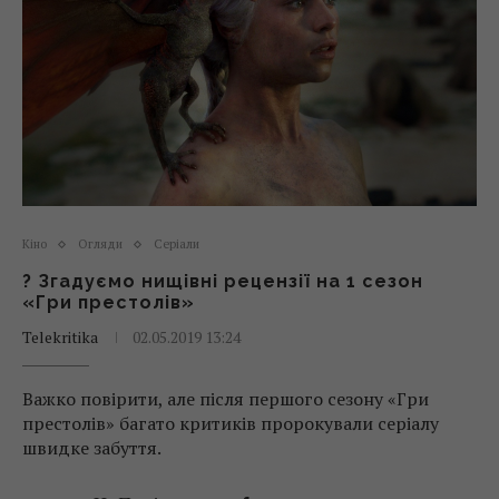
Кіно
Огляди
Серіали
? Згадуємо нищівні рецензії на 1 сезон
«Гри престолів»
Telekritika
02.05.2019 13:24
Важко повірити, але після першого сезону «Гри
престолів» багато критиків пророкували серіалу
швидке забуття.