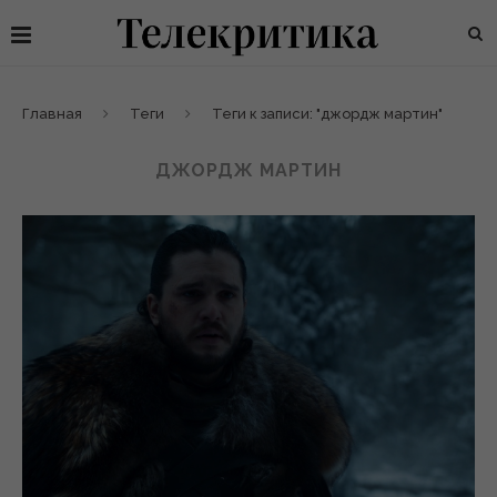
Главная
Теги
Теги к записи: "джордж мартин"
ДЖОРДЖ МАРТИН