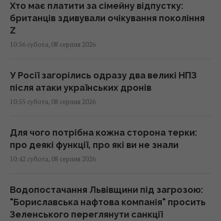
Хто має платити за сімейну відпустку:
британців здивували очікування покоління
Z
10:56 субота, 08 серпня 2026
У Росії загорілись одразу два великі НПЗ
після атаки українських дронів
10:55 субота, 08 серпня 2026
Для чого потрібна кожна сторона терки:
про деякі функції, про які ви не знали
10:42 субота, 08 серпня 2026
Водопостачання Львівщини під загрозою:
"Бориславська нафтова компанія" просить
Зеленського переглянути санкції