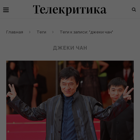
Главная
Теги
Теги к записи: "джеки чан"
ДЖЕКИ ЧАН