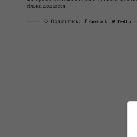
тільки додалося.
Поділитись:
Facebook
Twitter