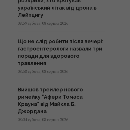
розкрили, хто врятував
український літак від дрона в
Лейпцигу
08:59 субота, 08 серпня 2026
Що не слід робити після вечері:
гастроентерологи назвали три
поради для здорового
травлення
08:58 субота, 08 серпня 2026
Вийшов трейлер нового
римейку "Афери Томаса
Крауна" від Майкла Б.
Джордана
08:34 субота, 08 серпня 2026