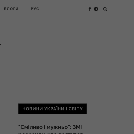
БЛОГИ
РУС
НОВИНИ УКРАЇНИ І СВІТУ
"Сміливо і мужньо": ЗМІ