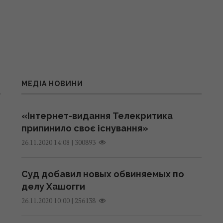
МЕДІА НОВИНИ
«Інтернет-видання Телекритика
припинило своє існування»
|
300893
26.11.2020 14:08
Суд добавил новых обвиняемых по
делу Хашогги
|
256138
26.11.2020 10:00