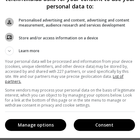
personal data to:
Personalised advertising and content, advertising and content
measurement, audience research and services development
Store and/or access information on a device
Learn more
Your personal data will be processed and information from your device
(cookies, unique identifiers, and other device data) may be stored by,
accessed by and shared with 227 partners, or used specifically by this
site. We and our partners may use precise geolocation data.
List of
partners.
Some vendors may process your personal data on the basis of legitimate
interest, which you can object to by managing your options below. Look
for a link at the bottom of this page or in the site menu to manage or
withdraw consent in privacy and cookie settings.
Manage options
Consent