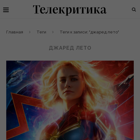
Главная
Теги
Теги к записи: "джаред лето"
ДЖАРЕД ЛЕТО