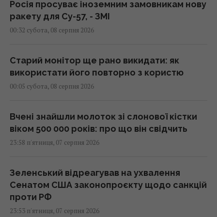
Росія просуває іноземним замовникам нову
ракету для Су-57, - ЗМІ
00:32 субота, 08 серпня 2026
Старий монітор ще рано викидати: як
використати його повторно з користю
00:05 субота, 08 серпня 2026
Вчені знайшли молоток зі слонової кістки
віком 500 000 років: про що він свідчить
23:58 п'ятниця, 07 серпня 2026
Зеленський відреагував на ухвалення
Сенатом США законопроєкту щодо санкцій
проти РФ
23:53 п'ятниця, 07 серпня 2026