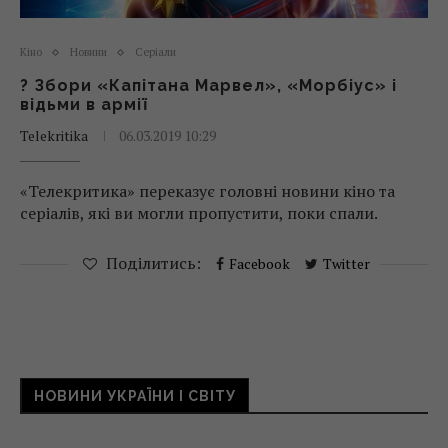
Кіно
Новини
Серіали
? Збори «Капітана Марвел», «Морбіус» і
відьми в армії
Telekritika
06.03.2019 10:29
«Телекритика» переказує головні новини кіно та
серіалів, які ви могли пропустити, поки спали.
Поділитись:
Facebook
Twitter
НОВИНИ УКРАЇНИ І СВІТУ