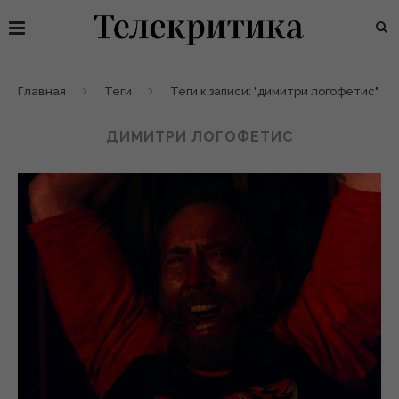
Главная
Теги
Теги к записи: "димитри логофетис"
ДИМИТРИ ЛОГОФЕТИС