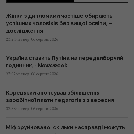
Жінки з дипломами частіше обирають
успішних чоловіків без вищої освіти, –
дослідження
23:24 четвер, 06 серпня 2026
Україна ставить Путіна на передвиборчий
годинник, - Newsweek
23:07 четвер, 06 серпня 2026
Корецький анонсував збільшення
заробітної плати педагогів з 1 вересня
22:53 четвер, 06 серпня 2026
Міф зруйновано: скільки насправді можуть