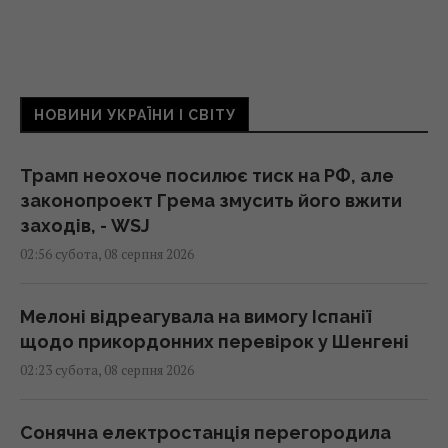
НОВИНИ УКРАЇНИ І СВІТУ
Трамп неохоче посилює тиск на РФ, але
законопроект Грема змусить його вжити
заходів, - WSJ
02:56 субота, 08 серпня 2026
Мелоні відреагувала на вимогу Іспанії
щодо прикордонних перевірок у Шенгені
02:23 субота, 08 серпня 2026
Сонячна електростанція перегородила