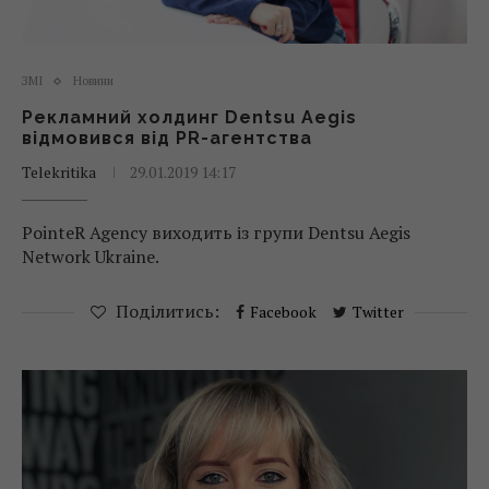
ЗМІ
Новини
Рекламний холдинг Dentsu Aegis
відмовився від PR-агентства
Telekritika
29.01.2019 14:17
PointeR Agency виходить із групи Dentsu Aegis
Network Ukraine.
Поділитись:
Facebook
Twitter