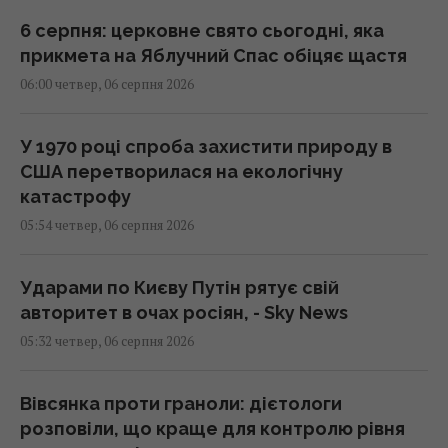
6 серпня: церковне свято сьогодні, яка
прикмета на Яблучний Спас обіцяє щастя
06:00 четвер, 06 серпня 2026
У 1970 році спроба захистити природу в
США перетворилася на екологічну
катастрофу
05:54 четвер, 06 серпня 2026
Ударами по Києву Путін рятує свій
авторитет в очах росіян, - Sky News
05:32 четвер, 06 серпня 2026
Вівсянка проти граноли: дієтологи
розповіли, що краще для контролю рівня