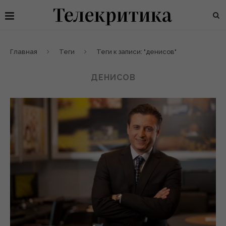
Главная
Теги
Теги к записи: "денисов"
ДЕНИСОВ