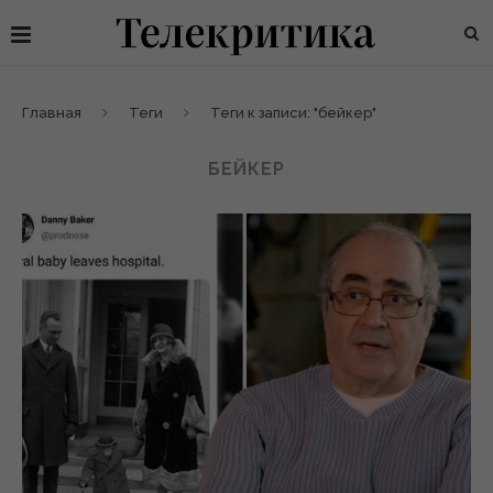
Главная
Теги
Теги к записи: "бейкер"
БЕЙКЕР