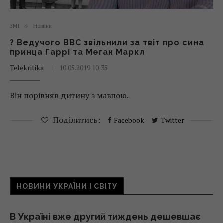
ЗМІ
Новини
? Ведучого BBC звільнили за твіт про сина
принца Гаррі та Меган Маркл
Telekritika
10.05.2019 10:35
Він порівняв дитину з мавпою.
Поділитись:
Facebook
Twitter
НОВИНИ УКРАЇНИ І СВІТУ
В Україні вже другий тиждень дешевшає