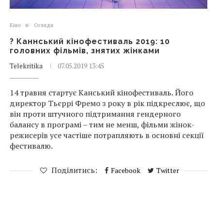
Кіно
Огляди
? Каннський кінофестиваль 2019: 10
головних фільмів, знятих жінками
Telekritika
07.05.2019 13:45
14 травня стартує Канський кінофестиваль. Його
директор Тьєррі Фремо з року в рік підкреслює, що
він проти штучного підтримання гендерного
балансу в програмі – тим не менш, фільми жінок-
режисерів усе частіше потрапляють в основні секції
фестивалю.
Поділитись:
Facebook
Twitter