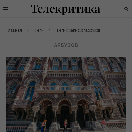
Главная
Теги
Теги к записи: "арбузов"
АРБУЗОВ