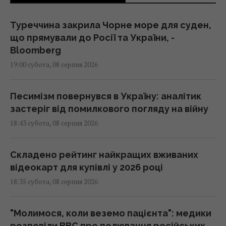
Туреччина закрила Чорне море для суден,
що прямували до Росії та України, -
Bloomberg
19:00 субота, 08 серпня 2026
Песимізм повернувся в Україну: аналітик
застеріг від помилкового погляду на війну
18:43 субота, 08 серпня 2026
Складено рейтинг найкращих вживаних
відеокарт для купівлі у 2026 році
18:35 субота, 08 серпня 2026
"Молимося, коли веземо пацієнта": медики
розповіли BBC про полювання російських