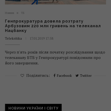
Новини
ТБ
Генпрокуратура довела розтрату
Арбузовим 220 млн гривень на телеканал
Нацбанку
Telekritika
17.01.2019 17:58
Через п'ять років після початку розслідування щодо
телеканалу БТБ у Генпрокуратурі повідомили про
його завершення.
Поділитись:
Facebook
Twitter
НОВИНИ УКРАЇНИ І СВІТУ