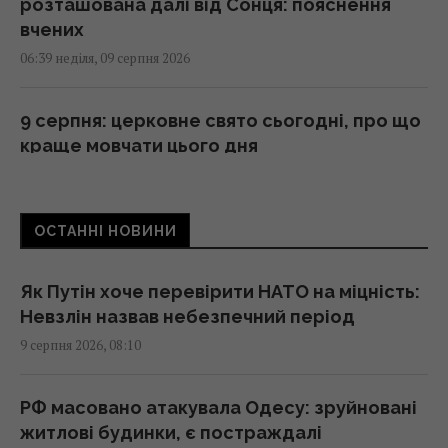
розташована далі від Сонця: пояснення
вчених
06:39 неділя, 09 серпня 2026
9 серпня: церковне свято сьогодні, про що
краще мовчати цього дня
06:00 неділя, 09 серпня 2026
ОСТАННІ НОВИНИ
В Україні вже другий тиждень дешевшає
морква: скільки коштує кілограм
05:53 неділя, 09 серпня 2026
Як Путін хоче перевірити НАТО на міцність:
Невзлін назвав небезпечний період
9 серпня 2026, 08:10
Який чай найкраще підтримує здоров’я
печінки: відповідь експертів
05:35 неділя, 09 серпня 2026
РФ масовано атакувала Одесу: зруйновані
житлові будинки, є постраждалі