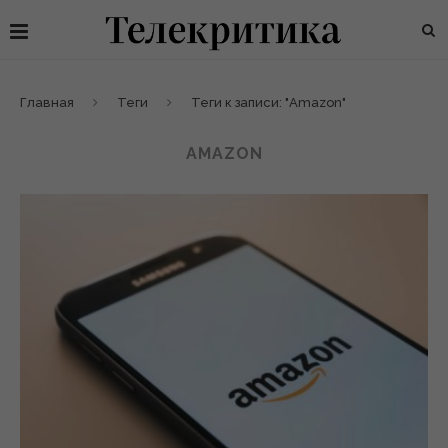
Главная
Теги
Теги к записи: "Amazon"
AMAZON