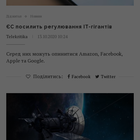
Діджитал
Новини
ЄС посилить регулювання IT-гігантів
Telekritika
13.10.2020 10:24
Серед них можуть опинитися Amazon, Facebook,
Apple та Google.
Поділитись:
Facebook
Twitter