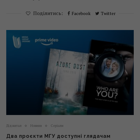
Поділитись:
Facebook
Twitter
Діджитал
Новини
Серіали
Два проєкти МГУ доступні глядачам