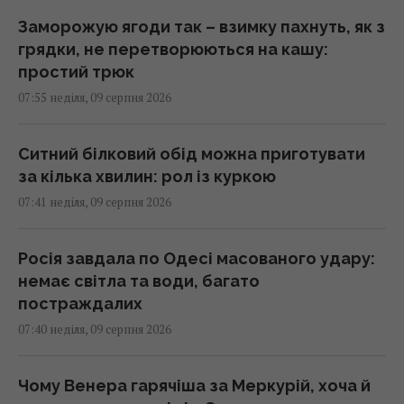
Заморожую ягоди так – взимку пахнуть, як з
грядки, не перетворюються на кашу:
простий трюк
07:55 неділя, 09 серпня 2026
Ситний білковий обід можна приготувати
за кілька хвилин: рол із куркою
07:41 неділя, 09 серпня 2026
Росія завдала по Одесі масованого удару:
немає світла та води, багато
постраждалих
07:40 неділя, 09 серпня 2026
Чому Венера гарячіша за Меркурій, хоча й