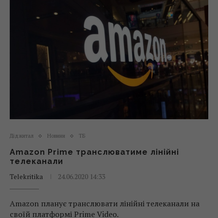
Діджитал
Новини
ТБ
Amazon Prime транслюватиме лінійні
телеканали
Telekritika
24.06.2020 14:33
Amazon планує транслювати лінійні телеканали на
своїй платформі Prime Video.