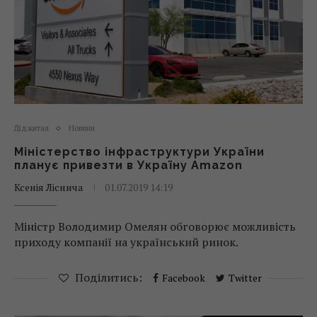
Діджитал
Новини
Міністерство інфраструктури України
планує привезти в Україну Amazon
Ксенія Ліснича
01.07.2019 14:19
Міністр Володимир Омелян обговорює можливість
приходу компанії на український ринок.
Поділитись:
Facebook
Twitter