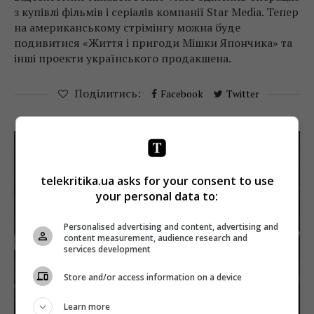
з купівлі фільмів і серіалів компанії Star Media. Тепер
на американському стрімінгу можна буде
подивитися «Життя і пригоди Мішки Япончика» та
інші проекти українського продакшена.
Поділитись:
Facebook
Twitter
telekritika.ua asks for your consent to use
your personal data to:
Personalised advertising and content, advertising and
content measurement, audience research and
services development
Store and/or access information on a device
Learn more