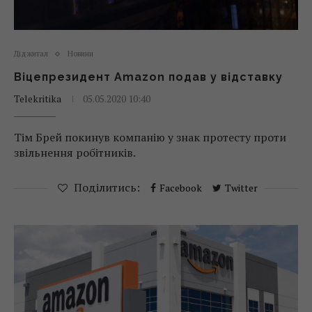
Діджитал
Новини
Віцепрезидент Amazon подав у відставку
Telekritika
05.05.2020 10:40
Тім Брей покинув компанію у знак протесту проти
звільнення робітників.
Поділитись:
Facebook
Twitter