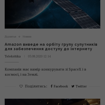
Діджитал
Новини
Amazon виведе на орбіту групу супутників
для забезпечення доступу до інтернету
Telekritika
03.08.2020 12:14
Компанія має намір конкурувати зі SpaceX і в
космосі, і на Землі.
Поділитись:
Facebook
Twitter