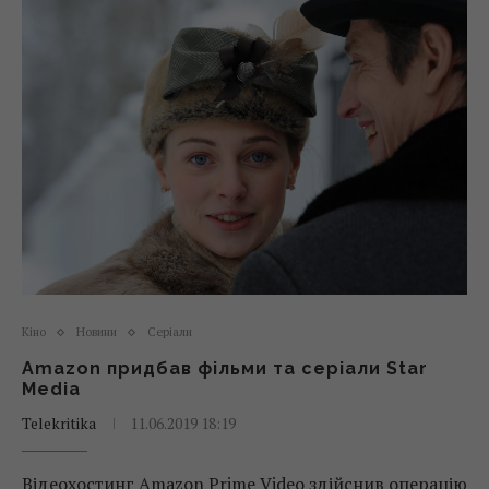
Кіно
Новини
Серіали
Amazon придбав фільми та серіали Star
Media
Telekritika
11.06.2019 18:19
Відеохостинг Amazon Prime Video здійснив операцію