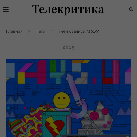
Главная
Теги
Теги к записи: "2019"
2019