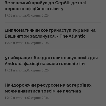
Зеленський прибув до Сербії: деталі
першого офіційного візиту
19:52 п'ятниця, 07 серпня 2026
Дипломатичний контранаступ України на
Вашингтон захлинувся, - The Atlantic
19:23 п'ятниця, 07 серпня 2026
5 найкращих бездротових навушників для
Android: фахівці назвали головні хіти
19:21 п'ятниця, 07 серпня 2026
Найдорожчим ресурсом на астероїдах
може виявитися зовсім не платина
19:19 п'ятниця, 07 серпня 2026