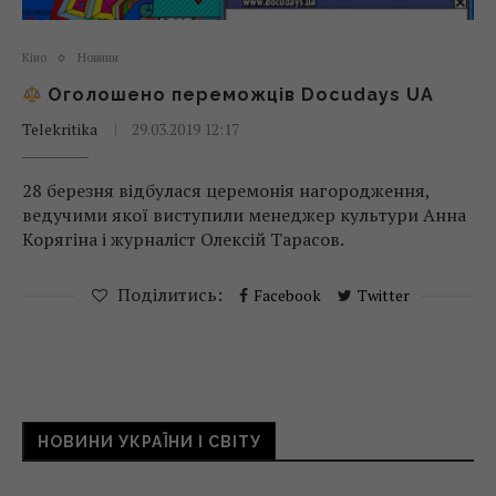
Кіно
Новини
Оголошено переможців Docudays UA
Telekritika
29.03.2019 12:17
28 березня відбулася церемонія нагородження,
ведучими якої виступили менеджер культури Анна
Корягіна і журналіст Олексій Тарасов.
Поділитись:
Facebook
Twitter
НОВИНИ УКРАЇНИ І СВІТУ