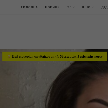
ГОЛОВНА
НОВИНИ
ТБ
КІНО
ДІ
Цей матеріал опублікований
більш ніж 5 місяців тому