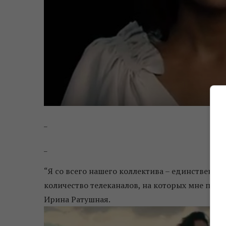
_
_
“Я со всего нашего коллектива – единственная,
количество телеканалов, на которых мне пришл
Ирина Ратушная.