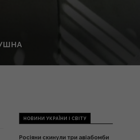
ТУШНА
НОВИНИ УКРАЇНИ І СВІТУ
Росіяни скинули три авіабомби