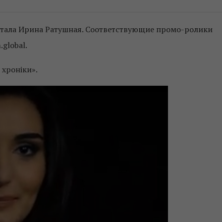
стала Ирина Ратушная. Соответствующие промо-ролики
global.
 хроніки».