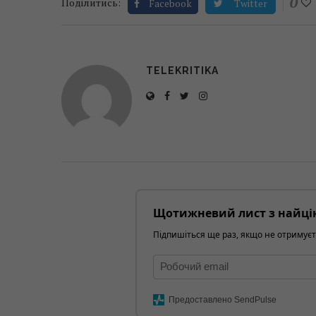
0
Поділитись:
Facebook
Twitter
TELEKRITIKA
Щотижневий лист з найці
Підпишіться ще раз, якщо не отримуєт
Предоставлено SendPulse