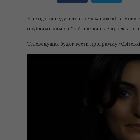
Еще одной ведущей на телеканале «Прямой» 
опубликованы на YouTube-канале проекта prm.
Телеведущая будет вести программу «Світські