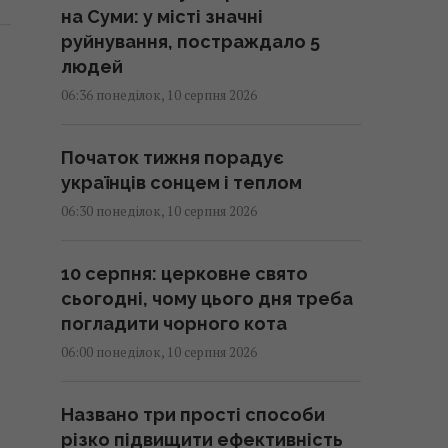
на Суми: у місті значні
руйнування, постраждало 5
людей
06:36 понеділок, 10 серпня 2026
Початок тижня порадує
українців сонцем і теплом
06:30 понеділок, 10 серпня 2026
10 серпня: церковне свято
сьогодні, чому цього дня треба
погладити чорного кота
06:00 понеділок, 10 серпня 2026
Названо три прості способи
різко підвищити ефективність