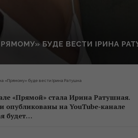
«ПРЯМОМУ» БУДЕ ВЕСТИ ІРИНА РА
 на «Прямому» буде вести Ірина Ратушна
але «Прямой» стала Ирина Ратушная.
и опубликованы на YouTube-канале
ая будет…