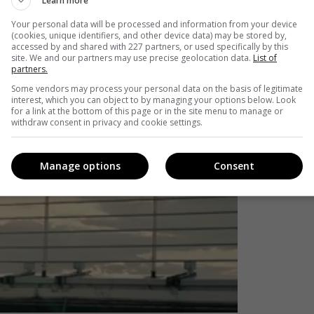
Learn more
Your personal data will be processed and information from your device
(cookies, unique identifiers, and other device data) may be stored by,
accessed by and shared with 227 partners, or used specifically by this
site. We and our partners may use precise geolocation data.
List of
partners.
Some vendors may process your personal data on the basis of legitimate
interest, which you can object to by managing your options below. Look
for a link at the bottom of this page or in the site menu to manage or
withdraw consent in privacy and cookie settings.
Manage options
Consent