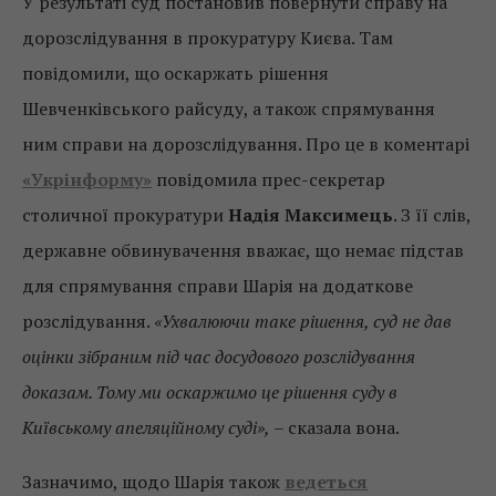
У результаті суд постановив повернути справу на
дорозслідування в прокуратуру Києва. Там
повідомили, що оскаржать рішення
Шевченківського райсуду, а також спрямування
ним справи на дорозслідування. Про це в коментарі
«Укрінформу»
повідомила прес-секретар
столичної прокуратури
Надія Максимець
. З її слів,
державне обвинувачення вважає, що немає підстав
для спрямування справи Шарія на додаткове
розслідування.
«Ухвалюючи таке рішення, суд не дав
оцінки зібраним під час досудового розслідування
доказам. Тому ми оскаржимо це рішення суду в
Київському апеляційному суді»,
– сказала вона.
Зазначимо, щодо Шарія також
ведеться