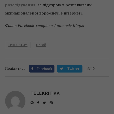
розслідування
за підозрою в розпалюванні
міжнаціональної ворожнечі в інтернеті.
Фото: Facebook-сторінка Анатолія Шарія
ПРОКУРАТУРА
ШАРИЙ
0
Поділитись:
Facebook
Twitter
TELEKRITIKA