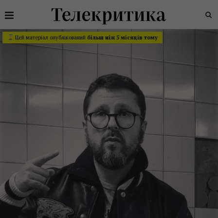
Цей матеріал опублікований
більш ніж 5 місяців тому