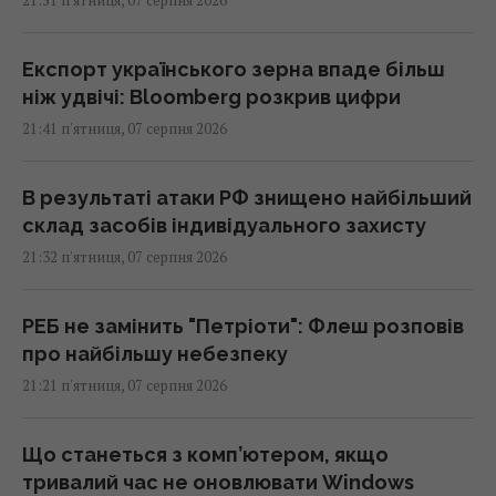
21:51 п'ятниця, 07 серпня 2026
Експорт українського зерна впаде більш
ніж удвічі: Bloomberg розкрив цифри
21:41 п'ятниця, 07 серпня 2026
В результаті атаки РФ знищено найбільший
склад засобів індивідуального захисту
21:32 п'ятниця, 07 серпня 2026
РЕБ не замінить "Петріоти": Флеш розповів
про найбільшу небезпеку
21:21 п'ятниця, 07 серпня 2026
Що станеться з комп’ютером, якщо
тривалий час не оновлювати Windows