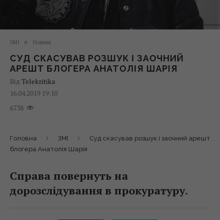
ЗМІ
Новини
СУД СКАСУВАВ РОЗШУК І ЗАОЧНИЙ
АРЕШТ БЛОГЕРА АНАТОЛІЯ ШАРІЯ
Від
Telekritika
16.04.2019 19:10
6738
Головна
ЗМІ
Суд скасував розшук і заочний арешт
блогера Анатолія Шарія
Справа повернуть на
дорозслідування в прокуратуру.