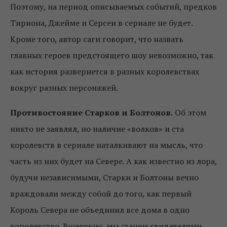
Поэтому, на период описываемых событий, предков
Тириона, Джейме и Серсеи в сериале не будет.
Кроме того, автор саги говорит, что назвать
главных героев предстоящего шоу невозможно, так
как история развернется в разных королевствах
вокруг разных персонажей.
Противостояние Старков и Болтонов.
Об этом
никто не заявлял, но наличие «волков» и ста
королевств в сериале наталкивают на мысль, что
часть из них будет на Севере. А как известно из лора,
будучи независимыми, Старки и Болтоны вечно
враждовали между собой до того, как первый
Король Севера не объединил все дома в одно
королевство. Возможно, мы станем свидетелями