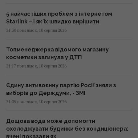
5 найчастіших проблем з інтернетом
Starlink – і як їх швидко вирішити
21:30 понеділок, 10 серпня 2026
Топменеджерка відомого магазину
косметики загинула у ДТП
21:17 понеділок, 10 серпня 2026
Єдину антивоєнну партію Росії зняли з
виборів до Держдуми, - ЗМІ
21:05 понеділок, 10 серпня 2026
Дощова вода може допомогти
охолоджувати будинки без кондиціонера:
вчені показали як