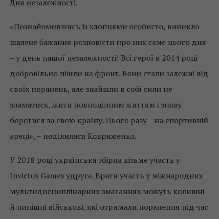
Дня незалежності.
«Познайомившись із хлопцями особисто, виникло
шалене бажання розповісти про них саме цього дня
– у день нашої незалежності! Всі герої в 2014 році
добровільно пішли на фронт. Вони стали залежні від
своїх поранень, але знайшли в собі сили не
зламатися, жити повноцінним життям і знову
боротися за свою країну. Цього разу – на спортивній
арені», – поділилася Ковриженко.
У 2018 році українська збірна візьме участь у
Invictus Games удруге. Брати участь у міжнародних
мультидисциплінарних змаганнях можуть колишні
й нинішні військові, які отримали поранення під час