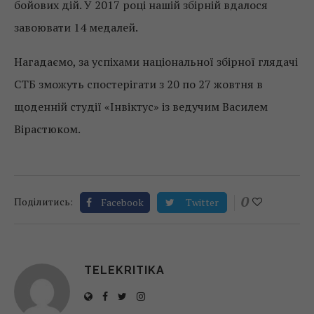
бойових дій. У 2017 році нашій збірній вдалося
завоювати 14 медалей.
Нагадаємо, за успіхами національної збірної глядачі
СТБ зможуть спостерігати з 20 по 27 жовтня в
щоденній студії «Інвіктус» із ведучим Василем
Вірастюком.
0
Поділитись:
Facebook
Twitter
TELEKRITIKA