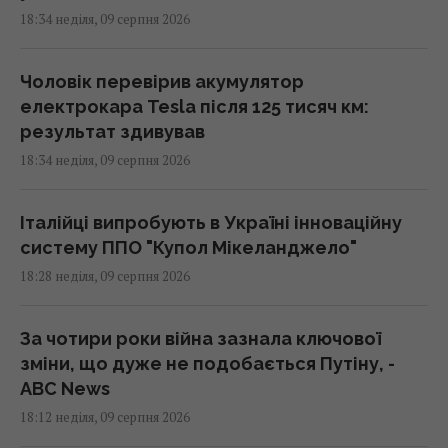
18:34 неділя, 09 серпня 2026
Чоловік перевірив акумулятор
електрокара Tesla після 125 тисяч км:
результат здивував
18:34 неділя, 09 серпня 2026
Італійці випробують в Україні інноваційну
систему ППО "Купол Мікеланджело"
18:28 неділя, 09 серпня 2026
За чотири роки війна зазнала ключової
зміни, що дуже не подобається Путіну, -
ABC News
18:12 неділя, 09 серпня 2026