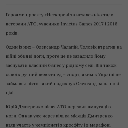
Героями проекту «Нескорені та незалежні» стали
ветерани АТО, учасники Invictus Games 2017 і 2018
років.
Один із них – Олександр Чалапій. Чоловік втратив на
війні обидві ноги, проте це не завадило йому
заснувати власний бізнес у рідному селі. Він також
освоїв ручний велосипед – спорт, яким в Україні не
займався ніхто і який надихнув Олександра на нові
цілі.
Юрій Дмитренко після АТО пережив ампутацію
ноги. Однак уже через кілька місяців Дмитренко
взяв участь у чемпіонаті з кросфіту і в марафоні