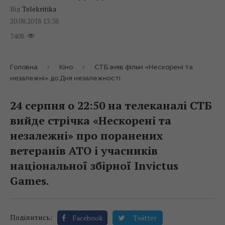
Від
Telekritika
20.08.2018 13:38
7408
Головна
Кіно
СТБ зняв фільм «Нескорені та
незалежні» до Дня незалежності
24 серпня о 22:50 на телеканалі СТБ
вийде стрічка «Нескорені та
незалежні» про поранених
ветеранів АТО і учасників
національної збірної Invictus
Games.
Поділитись:
Facebook
Twitter