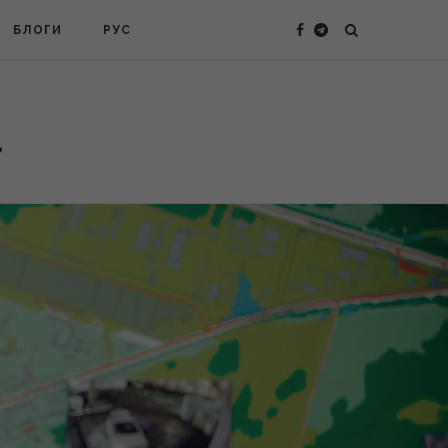
БЛОГИ
РУС