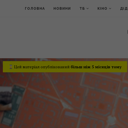
ГОЛОВНА
НОВИНИ
ТБ
КІНО
ДІ
Цей матеріал опублікований
більш ніж 5 місяців тому