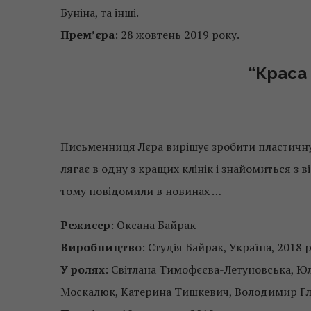
Буніна, та інші.
Прем’єра
: 28 жовтень 2019 року.
“Краса
Письменниця Лєра вирішує зробити пластичну 
лягає в одну з кращих клінік і знайомиться з 
тому повідомили в новинах …
Режисер
: Оксана Байрак
Виробництво
: Студія Байрак, Україна, 2018 р
У ролях
: Світлана Тимофєєва-Летуновська, Юл
Москалюк, Катерина Тишкевич, Володимир Гла