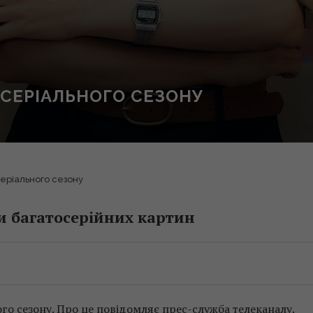
 СЕРІАЛЬНОГО СЕЗОНУ
еріального сезону
ти багатосерійних картин
го сезону. Про це повідомляє прес-служба телеканалу.