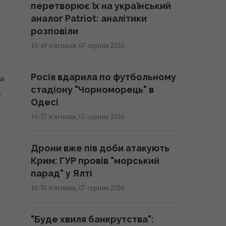
перетворює їх на український
аналог Patriot: аналітики
розповіли
16:49 п'ятниця, 07 серпня 2026
Росія вдарила по футбольному
а
стадіону "Чорноморець" в
З
Одесі
16:37 п'ятниця, 07 серпня 2026
Дрони вже пів доби атакують
Крим: ГУР провів "морський
парад" у Ялті
16:31 п'ятниця, 07 серпня 2026
"Буде хвиля банкрутства":