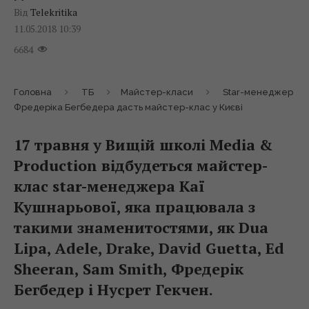
Від
Telekritika
11.05.2018 10:39
6684
Головна
ТБ
Майстер-класи
Star-менеджер
Фредеріка Бегбедера дасть майстер-клас у Києві
17 травня у Вищій школі Media &
Production відбудеться майстер-
клас star-менеджера Каї
Кушнарьової, яка працювала з
такими знаменитостями, як Dua
Lipa, Adele, Drake, David Guetta, Ed
Sheeran, Sam Smith, Фредерік
Бегбедер і Нусрет Гекчен.