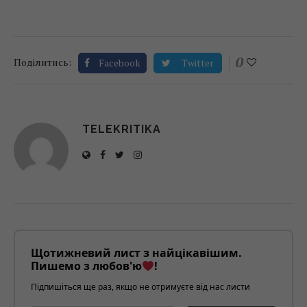
0
Поділитись:
Facebook
Twitter
TELEKRITIKA
Щотижневий лист з найцікавішим.
Пишемо з любов'ю
!
Підпишіться ще раз, якщо не отримуєте від нас листи