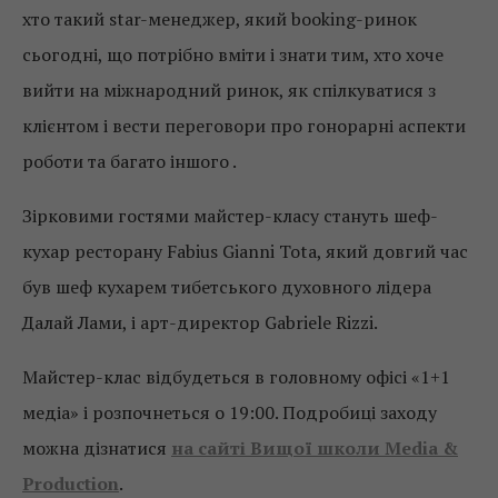
хто такий star-менеджер, який booking-ринок
сьогодні, що потрібно вміти і знати тим, хто хоче
вийти на міжнародний ринок, як спілкуватися з
клієнтом і вести переговори про гонорарні аспекти
роботи та багато іншого .
Зірковими гостями майстер-класу стануть шеф-
кухар ресторану Fabius Gianni Tota, який довгий час
був шеф кухарем тибетського духовного лідера
Далай Лами, і арт-директор Gabriele Rizzi.
Майстер-клас відбудеться в головному офісі «1+1
медіа» і розпочнеться о 19:00. Подробиці заходу
можна дізнатися
на сайті Вищої школи Media &
Production
.