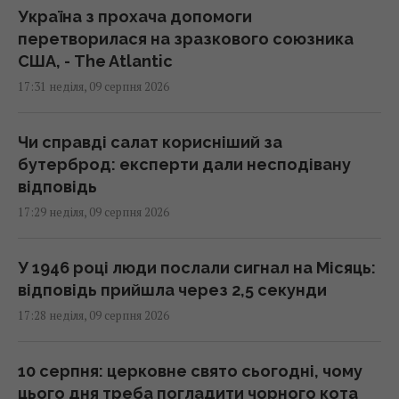
Україна з прохача допомоги
перетворилася на зразкового союзника
США, - The Atlantic
17:31 неділя, 09 серпня 2026
Чи справді салат корисніший за
бутерброд: експерти дали несподівану
відповідь
17:29 неділя, 09 серпня 2026
У 1946 році люди послали сигнал на Місяць:
відповідь прийшла через 2,5 секунди
17:28 неділя, 09 серпня 2026
10 серпня: церковне свято сьогодні, чому
цього дня треба погладити чорного кота