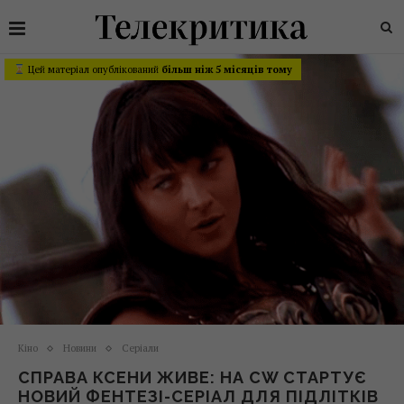
Цей матеріал опублікований
більш ніж 5 місяців тому
Кіно
Новини
Серіали
СПРАВА КСЕНИ ЖИВЕ: НА CW СТАРТУЄ
НОВИЙ ФЕНТЕЗІ-СЕРІАЛ ДЛЯ ПІДЛІТКІВ