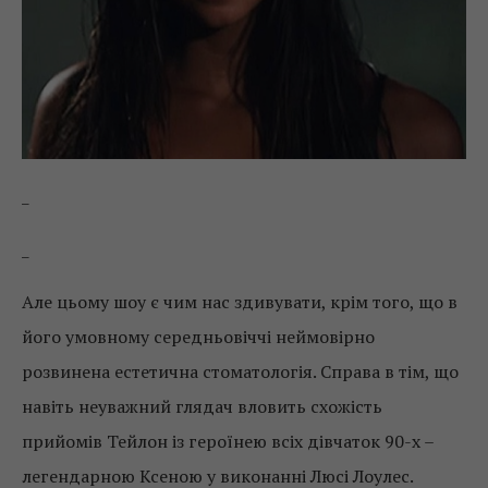
_
_
Але цьому шоу є чим нас здивувати, крім того, що в
його умовному середньовіччі неймовірно
розвинена естетична стоматологія. Справа в тім, що
навіть неуважний глядач вловить схожість
прийомів Тейлон із героїнею всіх дівчаток 90-х –
легендарною Ксеною у виконанні Люсі Лоулес.