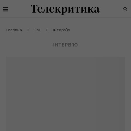
Головна
ЗМІ
Інтерв’ю
ІНТЕРВ’Ю