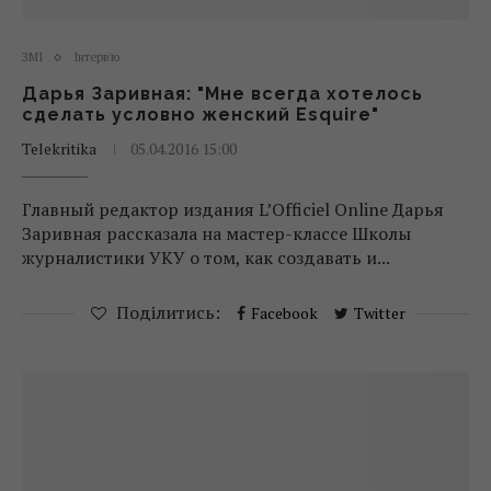
ЗМІ
Інтерв'ю
Дарья Заривная: "Мне всегда хотелось
сделать условно женский Esquire"
Telekritika
05.04.2016 15:00
Главный редактор издания L’Officiel Online Дарья
Заривная рассказала на мастер-классе Школы
журналистики УКУ о том, как создавать и...
Поділитись:
Facebook
Twitter