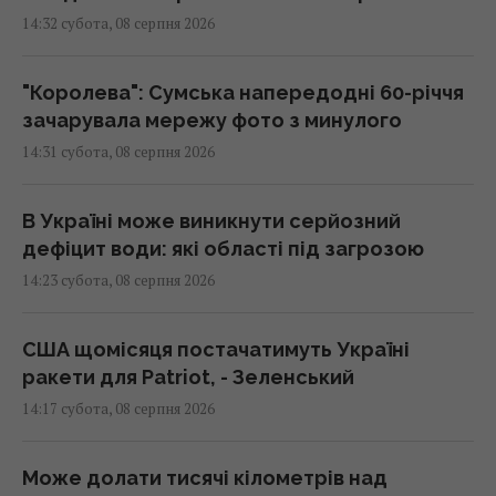
14:32 субота, 08 серпня 2026
"Королева": Сумська напередодні 60-річчя
зачарувала мережу фото з минулого
14:31 субота, 08 серпня 2026
В Україні може виникнути серйозний
дефіцит води: які області під загрозою
14:23 субота, 08 серпня 2026
США щомісяця постачатимуть Україні
ракети для Patriot, - Зеленський
14:17 субота, 08 серпня 2026
Може долати тисячі кілометрів над