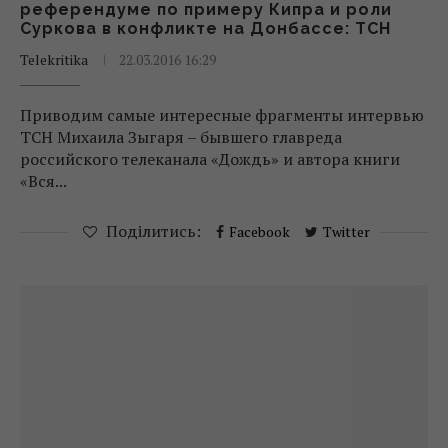
референдуме по примеру Кипра и роли
Суркова в конфликте на Донбассе: ТСН
Telekritika
22.03.2016 16:29
Приводим самые интересные фрагменты интервью
ТСН Михаила Зыгаря – бывшего главреда
российского телеканала «Дождь» и автора книги
«Вся...
Поділитись:
Facebook
Twitter