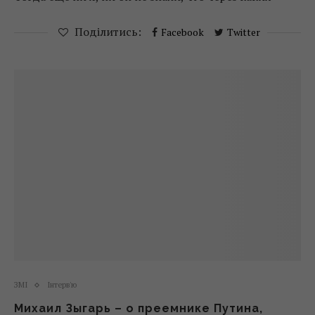
Поділитись:
Facebook
Twitter
ЗМІ
Інтерв'ю
Михаил Зыгарь – о преемнике Путина,