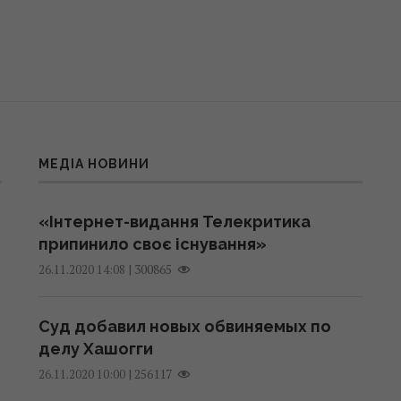
МЕДІА НОВИНИ
«Інтернет-видання Телекритика
припинило своє існування»
|
300865
26.11.2020 14:08
Суд добавил новых обвиняемых по
делу Хашогги
|
256117
26.11.2020 10:00