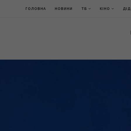
ГОЛОВНА
НОВИНИ
ТБ
КІНО
ДІ