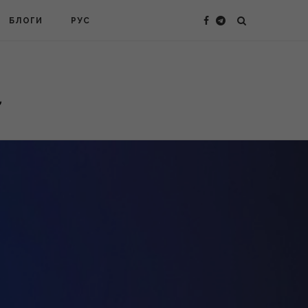
БЛОГИ
РУС