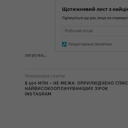
Щотижневий лист з найці
Підпишіться ще раз, якщо не отримуєт
Предоставлено SendPulse
загрузка...
Попередня стаття
$ 500 МЛН – НЕ МЕЖА: ОПРИЛЮДНЕНО СПИ
НАЙВИСОКООПЛАЧУВАНІШИХ ЗІРОК
INSTAGRAM