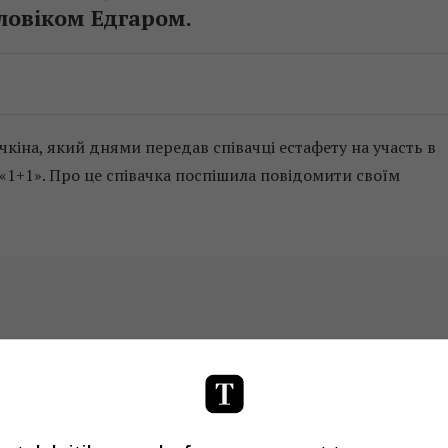
оловіком Едгаром.
кіна, який днями передав співачці естафету на участь в
1+1». Про це співачка поспішила повідомити своїм